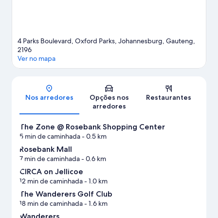
4 Parks Boulevard, Oxford Parks, Johannesburg, Gauteng,
2196
Ver no mapa
Mapa
Nos arredores
Opções nos
Restaurantes
arredores
The Zone @ Rosebank Shopping Center
5 min de caminhada
- 0.5 km
Rosebank Mall
7 min de caminhada
- 0.6 km
CIRCA on Jellicoe
12 min de caminhada
- 1.0 km
The Wanderers Golf Club
18 min de caminhada
- 1.6 km
Wanderers