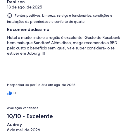
Denilson
13 de ago. de 2025
Pontos positivos: Limpeza, serviço e funcionários, condições e
instalações da propriedade e conforto do quarto
Recomendadissimo
Hotel é muito lindo e a região é excelente! Gosto de Rosebank
bem mais que Sandton! Além disso, mega recomendo o RED
pelo custo x benefício sem igual, vale super considerá-lo se
estiver em Joburg!!!!
Hospedou-se por 1 diária em ago. de 2025
0
Avaliação verificada
10/10 - Excelente
Audrey
6 de mai. de 2026