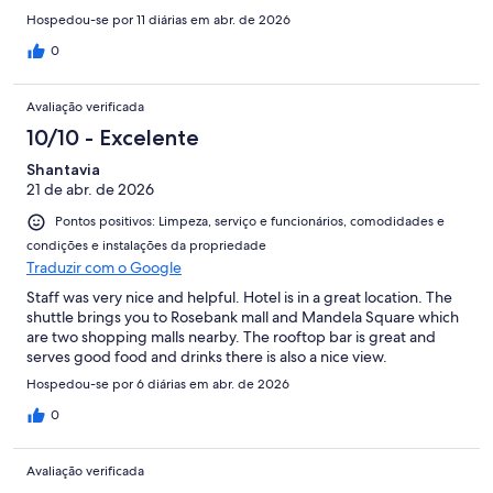
Hospedou-se por 11 diárias em abr. de 2026
0
Avaliação verificada
10/10 - Excelente
Shantavia
21 de abr. de 2026
Pontos positivos: Limpeza, serviço e funcionários, comodidades e
condições e instalações da propriedade
Traduzir com o Google
Staff was very nice and helpful. Hotel is in a great location. The
shuttle brings you to Rosebank mall and Mandela Square which
are two shopping malls nearby. The rooftop bar is great and
serves good food and drinks there is also a nice view.
Hospedou-se por 6 diárias em abr. de 2026
0
Avaliação verificada