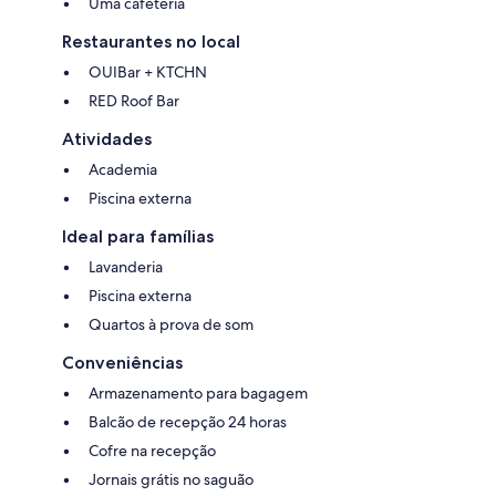
Uma cafeteria
Restaurantes no local
OUIBar + KTCHN
RED Roof Bar
Atividades
Academia
Piscina externa
Ideal para famílias
Lavanderia
Piscina externa
Quartos à prova de som
Conveniências
Armazenamento para bagagem
Balcão de recepção 24 horas
Cofre na recepção
Jornais grátis no saguão