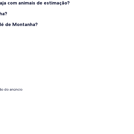
aja com animais de estimação?
ha?
lé de Montanha?
são do anúncio