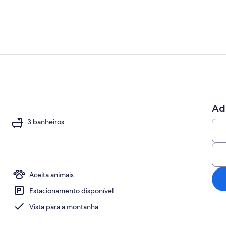
3 quartos, e
Ad
achada
3 banheiros
Aceita animais
Estacionamento disponível
Vista para a montanha