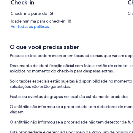
Check-in
C
Check-in a partir de 16h
Ch
Idade mínima para o check-in: 18
Ver todas as políticas
O que você precisa saber
Pessoas extras podem incorrer em taxas adicionais que variam de
Documento de identificação oficial com foto e cartão de crédito,
exigidos no momento do check-in para despesas extras.
Solicitações especiais estão sujeitas à disponibilidade no momento
solicitações não estão garantidas.
Festas ou eventos de grupos no local são estritamente proibidos
O anfitrião não informou se a propriedade tem detectores de mon
viagem.
O anfitrião não informou se a propriedade não tem detector de fu
Esta propriedade é gerenciada por meio da Vrbo, um de nossos pa