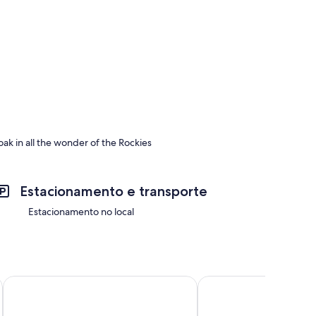
oak in all the wonder of the Rockies
Estacionamento e transporte
Estacionamento no local
Forest Park Hotel
Astoria Hotel