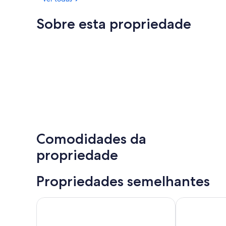
Sobre esta propriedade
Comodidades da
propriedade
Propriedades semelhantes
Tonquin Inn
Jasper East C