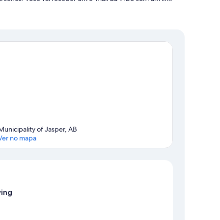
Municipality of Jasper, AB
Ver no mapa
Mapa
wing