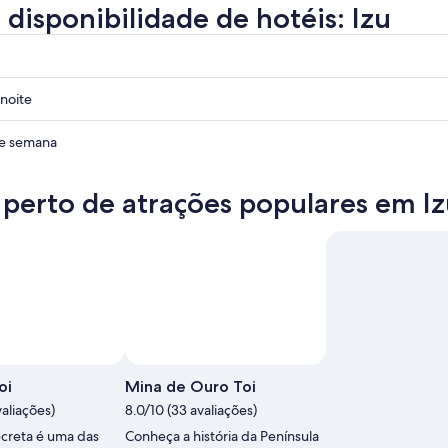
 disponibilidade de hotéis: Izu
noite
de semana
 perto de atrações populares em I
oi
Mina de Ouro Toi
valiações)
8.0/10 (33 avaliações)
ecreta é uma das
Conheça a história da Península