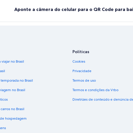
Aponte a câmera do celular para o QR Code para bai
Políticas
viajar no Brasil
Cookies
asil
Privacidade
 temporada no Brasil
Termos de uso
viagem no Brasil
Termos e condições da Vrbo
ticos
Diretrizes de conteúdo e denúncia 
carros no Brasil
s de hospedagem
gens