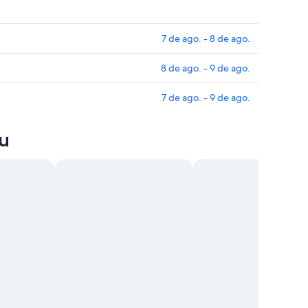
7 de ago. - 8 de ago.
8 de ago. - 9 de ago.
7 de ago. - 9 de ago.
zu