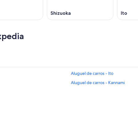
Shizuoka
Ito
xpedia
Aluguel de carros - Ito
Aluguel de carros - Kannami