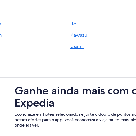
a
Ito
ni
Kawazu
Usami
Ganhe ainda mais com 
Expedia
Economize em hotéis selecionados e junte o dobro de pontos a 
nossas ofertas para o app, você economiza e viaja muito mais, a
onde estiver.