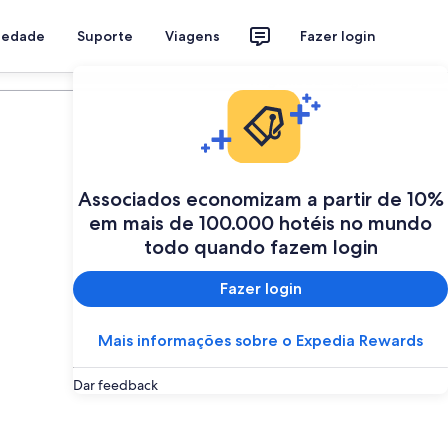
riedade
Suporte
Viagens
Fazer login
Programe a sua viagem
Associados economizam a partir de 10%
em mais de 100.000 hotéis no mundo
todo quando fazem login
Fazer login
Mais informações sobre o Expedia Rewards
Dar feedback