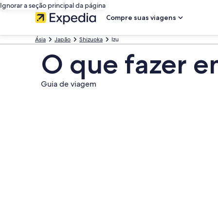
Ignorar a seção principal da página
Compre suas viagens
Ásia
Japão
Shizuoka
Izu
O que fazer e
Guia de viagem