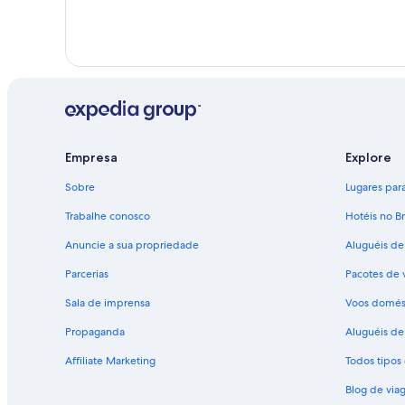
Empresa
Explore
Sobre
Lugares para 
Trabalhe conosco
Hotéis no Br
Anuncie a sua propriedade
Aluguéis de
Parcerias
Pacotes de 
Sala de imprensa
Voos domés
Propaganda
Aluguéis de 
Affiliate Marketing
Todos tipo
Blog de via