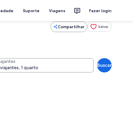
riedade
Suporte
Viagens
Fazer login
Compartilhar
Salvar
iajantes
Buscar