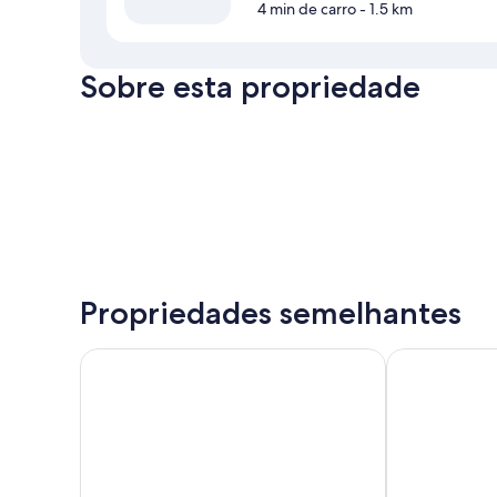
4 min de carro
- 1.5 km
Sobre esta propriedade
Propriedades semelhantes
Podium Lodge
Kelly Rd Cam