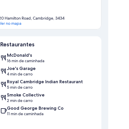
20 Hamilton Road, Cambridge, 3434
Ver no mapa
Mapa
Restaurantes
McDonald's
16 min de caminhada
Joe's Garage
4 min de carro
Royal Cambridge Indian Restaurant
5 min de carro
Smoke Collective
2 min de carro
Good George Brewing Co
11 min de caminhada