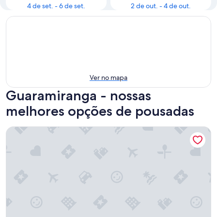
4 de set. - 6 de set.
2 de out. - 4 de out.
Ver no mapa
Guaramiranga - nossas
melhores opções de pousadas
Boulevard Pousada Boutique