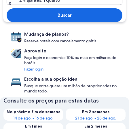
2 viajantes, 1 quarto
Buscar
Mudança de planos?
Reserve hotéis com cancelamento grátis.
Aproveite
Faça login e economize 10% ou mais em milhares de
hotéis.
Fazer login
Escolha a sua opção ideal
Busque entre quase um milhão de propriedades no
mundo todo.
Consulte os preços para estas datas
No próximo fim de semana
Em 2 semanas
14 de ago. - 16 de ago.
21 de ago. - 23 de ago.
Em 1 mês
Em 2 meses