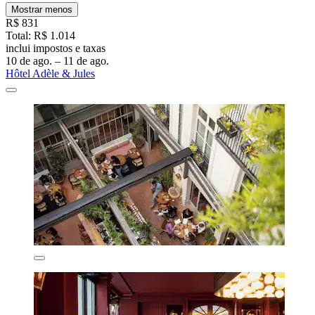
Mostrar menos
R$ 831
Total: R$ 1.014
inclui impostos e taxas
10 de ago. – 11 de ago.
Hôtel Adèle & Jules