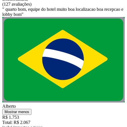
(127 avaliações)
" quarto bom, equipe do hotel muito boa localizacao boa recepcao e
lobby bom"
Alberto
Mostrar menos
R$ 1.753
Total: R$ 2.067