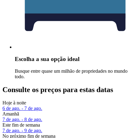
Escolha a sua opção ideal
Busque entre quase um milhão de propriedades no mundo
todo.
Consulte os preços para estas datas
Hoje à noite
6 de ago. - 7 de ago.
Amanhã
7 de ago. - 8 de ago.
Este fim de semana
7 de ago. - 9 de ago.
No próximo fim de semana