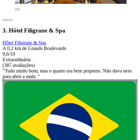
3. Hôtel Filigrane & Spa
Hôtel Filigrane & Spa
A 0,2 km de Grands Boulevards
9,6/10
Extraordinária
(387 avaliações)
"Tudo muito bom, mas o quarto era bem pequeno. Não dava nem
para abrir a mala. "