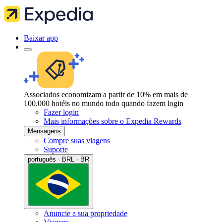
Baixar app
Associados economizam a partir de 10% em mais de
100.000 hotéis no mundo todo quando fazem login
Fazer login
Mais informações sobre o Expedia Rewards
Mensagens
Compre suas viagens
Suporte
português · BRL · BR
Anuncie a sua propriedade