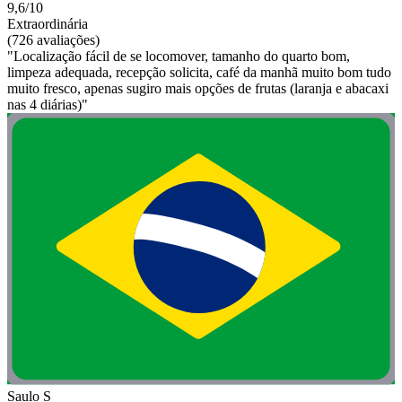
9,6/10
Extraordinária
(726 avaliações)
"Localização fácil de se locomover, tamanho do quarto bom,
limpeza adequada, recepção solicita, café da manhã muito bom tudo
muito fresco, apenas sugiro mais opções de frutas (laranja e abacaxi
nas 4 diárias)"
Saulo S