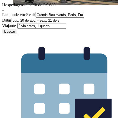
Hospedagens a partir de R$ 680
Para onde você vai?
Datas
Viajantes
Buscar