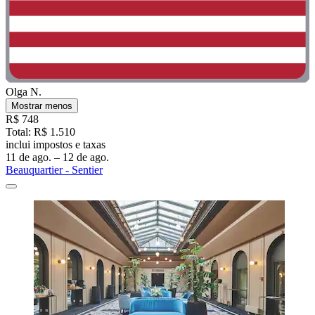
Olga N.
Mostrar menos
R$ 748
Total: R$ 1.510
inclui impostos e taxas
11 de ago. – 12 de ago.
Beauquartier - Sentier