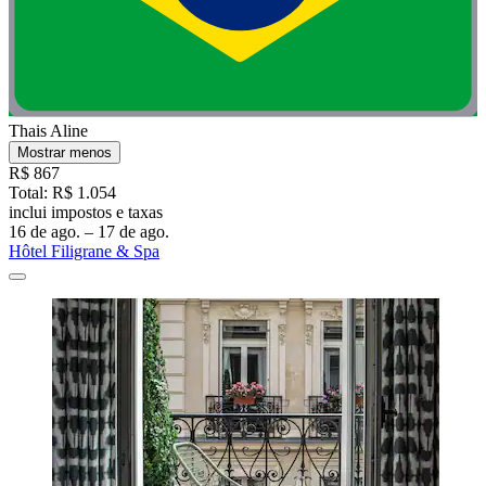
Thais Aline
Mostrar menos
R$ 867
Total: R$ 1.054
inclui impostos e taxas
16 de ago. – 17 de ago.
Hôtel Filigrane & Spa