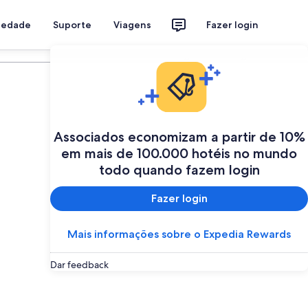
riedade
Suporte
Viagens
Fazer login
Programe a sua viagem
Associados economizam a partir de 10%
em mais de 100.000 hotéis no mundo
todo quando fazem login
Fazer login
Mais informações sobre o Expedia Rewards
Dar feedback