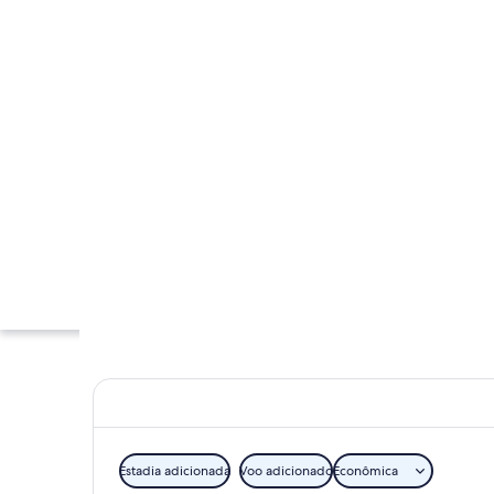
Estadia adicionada
Voo adicionado
Econômica