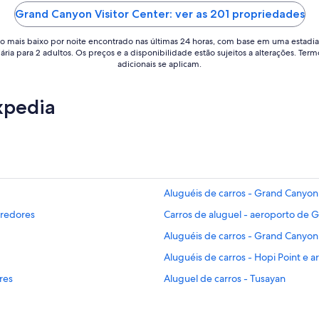
5
Grand Canyon Visitor Center: ver as 201 propriedades
o mais baixo por noite encontrado nas últimas 24 horas, com base em uma estadia
iária para 2 adultos. Os preços e a disponibilidade estão sujeitos a alterações. Term
adicionais se aplicam.
xpedia
Aluguéis de carros - Grand Canyon 
rredores
Carros de aluguel - aeroporto de 
Aluguéis de carros - Grand Canyon 
Aluguéis de carros - Hopi Point e a
res
Aluguel de carros - Tusayan