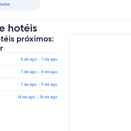
dades
e hotéis
otéis próximos:
r
6 de ago. - 7 de ago.
7 de ago. - 8 de ago.
7 de ago. - 9 de ago.
14 de ago. - 16 de ago.