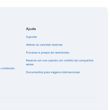
Ajuda
Suporte
Alterar ou cancelar reservas
Processo e prazos de reembolso
Reserve um voo usando um crédito da companhia
aérea
de conteúdo
Documentos para viagens internacionais