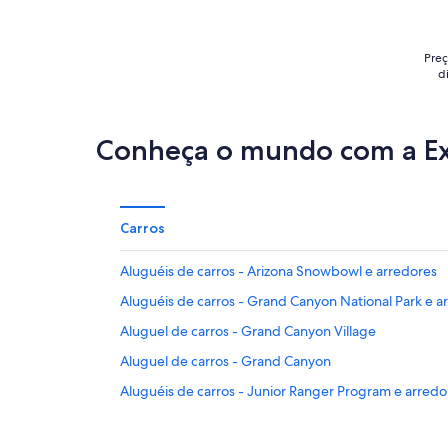
5
Preç
d
Conheça o mundo com a E
Carros
Aluguéis de carros - Arizona Snowbowl e arredores
Aluguéis de carros - Grand Canyon National Park e a
Aluguel de carros - Grand Canyon Village
Aluguel de carros - Grand Canyon
Aluguéis de carros - Junior Ranger Program e arredo