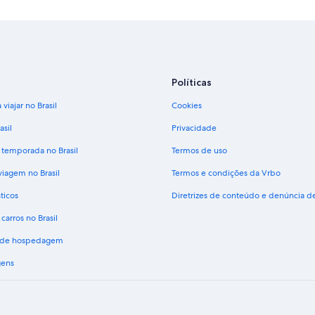
Políticas
viajar no Brasil
Cookies
asil
Privacidade
 temporada no Brasil
Termos de uso
viagem no Brasil
Termos e condições da Vrbo
ticos
Diretrizes de conteúdo e denúncia 
carros no Brasil
s de hospedagem
gens