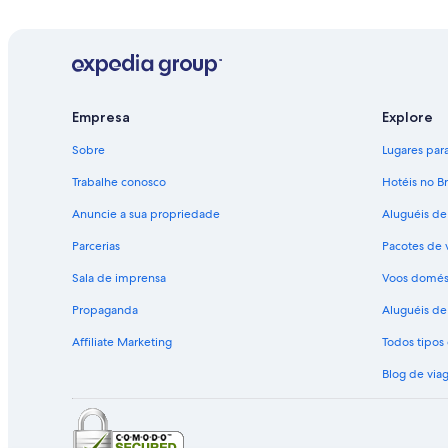
Empresa
Explore
Sobre
Lugares para 
Trabalhe conosco
Hotéis no Br
Anuncie a sua propriedade
Aluguéis de
Parcerias
Pacotes de 
Sala de imprensa
Voos domés
Propaganda
Aluguéis de 
Affiliate Marketing
Todos tipo
Blog de via