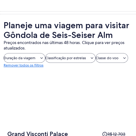
Planeje uma viagem para visitar
Gôndola de Seis-Seiser Alm
Preços encontrados nas últimas 48 horas. Clique para ver preços
atualizados.
Duração da viagem
Classificação por estrelas
Classe do voo
Remover todos os filtros
O
Grand Visconti Palace
R$ 12.703