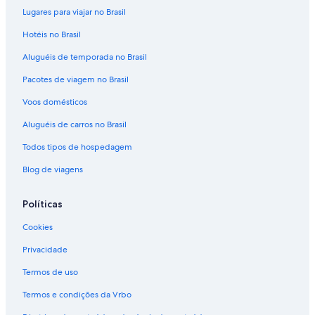
Lugares para viajar no Brasil
Hotéis no Brasil
Aluguéis de temporada no Brasil
Pacotes de viagem no Brasil
Voos domésticos
Aluguéis de carros no Brasil
Todos tipos de hospedagem
Blog de viagens
Políticas
Cookies
Privacidade
Termos de uso
Termos e condições da Vrbo