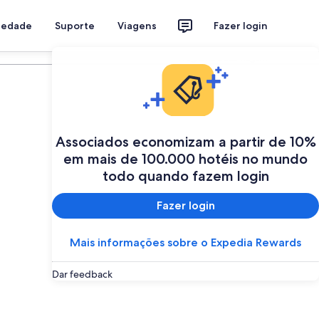
riedade
Suporte
Viagens
Fazer login
Programe a sua viagem
Associados economizam a partir de 10%
em mais de 100.000 hotéis no mundo
todo quando fazem login
Fazer login
Mais informações sobre o Expedia Rewards
Dar feedback