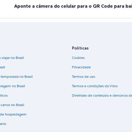
Aponte a câmera do celular para o QR Code para bai
Políticas
viajar no Brasil
Cookies
asil
Privacidade
 temporada no Brasil
Termos de uso
viagem no Brasil
Termos e condições da Vrbo
ticos
Diretrizes de conteúdo e denúncia 
carros no Brasil
s de hospedagem
gens