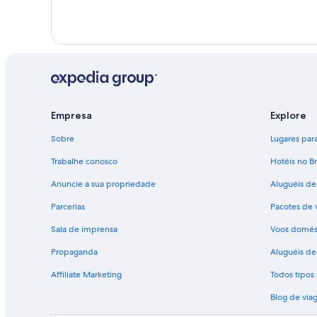
Empresa
Explore
Sobre
Lugares para 
Trabalhe conosco
Hotéis no Br
Anuncie a sua propriedade
Aluguéis de
Parcerias
Pacotes de 
Sala de imprensa
Voos domés
Propaganda
Aluguéis de 
Affiliate Marketing
Todos tipo
Blog de via