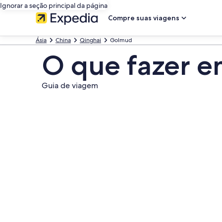
Ignorar a seção principal da página
Compre suas viagens
Ásia
China
Qinghai
Golmud
O que fazer 
Guia de viagem