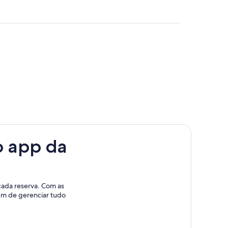
o app da
cada reserva. Com as
lém de gerenciar tudo