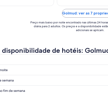
Golmud: ver as 7 propri
Preço mais baixo por noite encontrado nas últimas 24 hora
diária para 2 adultos. Os preços e a disponibilidade estã
adicionais se aplicam.
a disponibilidade de hotéis: Golmu
noite
de semana
o fim de semana