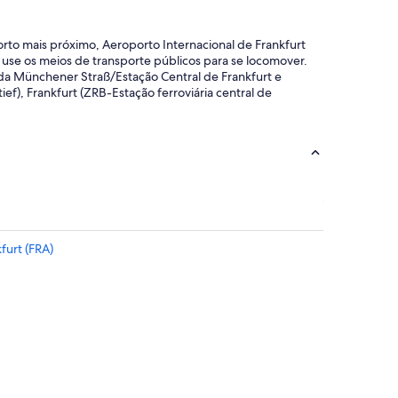
orto mais próximo, Aeroporto Internacional de Frankfurt
, use os meios de transporte públicos para se locomover.
da Münchener Straß/Estação Central de Frankfurt e
f), Frankfurt (ZRB-Estação ferroviária central de
furt (FRA)