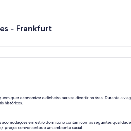
es - Frankfurt
m quer economizar o dinheiro para se divertir na área. Durante a viag
s históricos.
sas acomodações em estilo dormitório contam com as seguintes qualid
), preços convenientes e um ambiente social.