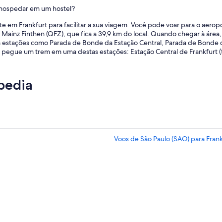
 hospedar em um hostel?
 em Frankfurt para facilitar a sua viagem. Você pode voar para o aerop
e Mainz Finthen (QFZ), que fica a 39,9 km do local. Quando chegar à área
m estações como Parada de Bonde da Estação Central, Parada de Bonde 
egue um trem em uma destas estações: Estação Central de Frankfurt (tie
pedia
Voos de São Paulo (SAO) para Frank