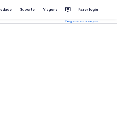
riedade
Suporte
Viagens
Fazer login
Programe a sua viagem