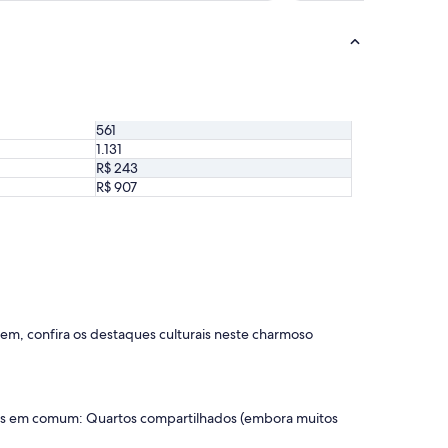
561
1.131
R$ 243
R$ 907
em, confira os destaques culturais neste charmoso
ades em comum: Quartos compartilhados (embora muitos