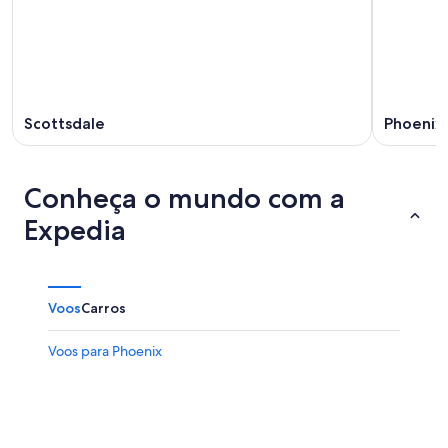
Scottsdale
Phoenix
Conheça o mundo com a
Expedia
Voos
Carros
Voos para Phoenix