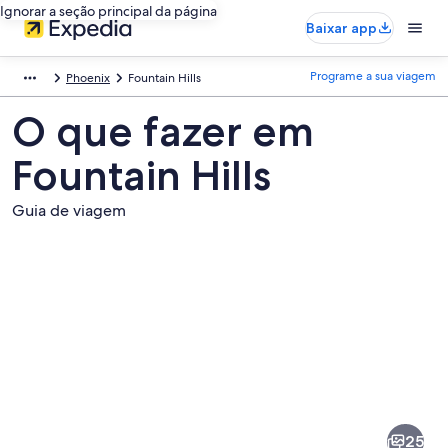
Ignorar a seção principal da página
Baixar app
Programe a sua viagem
Phoenix
Fountain Hills
O que fazer em
Fountain Hills
Guia de viagem
Fotos
de
Fountain
25