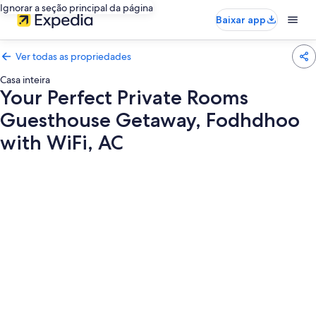
Ignorar a seção principal da página
Baixar app
Ver todas as propriedades
Casa inteira
Your Perfect Private Rooms
Guesthouse Getaway, Fodhdhoo
with WiFi, AC