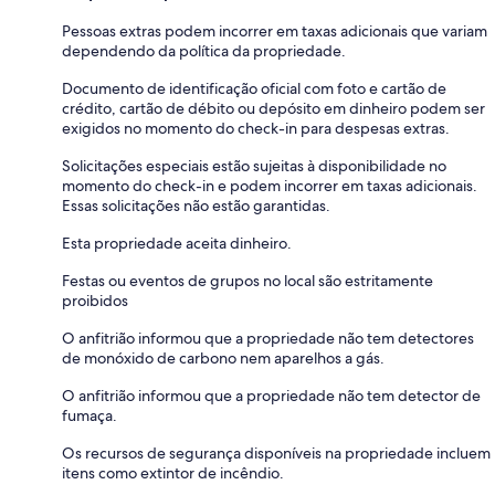
Pessoas extras podem incorrer em taxas adicionais que variam
dependendo da política da propriedade.
Documento de identificação oficial com foto e cartão de
crédito, cartão de débito ou depósito em dinheiro podem ser
exigidos no momento do check-in para despesas extras.
Solicitações especiais estão sujeitas à disponibilidade no
momento do check-in e podem incorrer em taxas adicionais.
Essas solicitações não estão garantidas.
Esta propriedade aceita dinheiro.
Festas ou eventos de grupos no local são estritamente
proibidos
O anfitrião informou que a propriedade não tem detectores
de monóxido de carbono nem aparelhos a gás.
O anfitrião informou que a propriedade não tem detector de
fumaça.
Os recursos de segurança disponíveis na propriedade incluem
itens como extintor de incêndio.