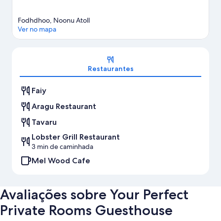
Fodhdhoo, Noonu Atoll
Ver no mapa
Mapa
Restaurantes
Faiy
Aragu Restaurant
Tavaru
Lobster Grill Restaurant
3 min de caminhada
Mel Wood Cafe
Avaliações sobre Your Perfect
Private Rooms Guesthouse