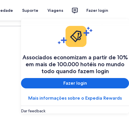
riedade
Suporte
Viagens
Fazer login
Programe a sua viagem
Associados economizam a partir de 10%
em mais de 100.000 hotéis no mundo
todo quando fazem login
Fazer login
Mais informações sobre o Expedia Rewards
Dar feedback