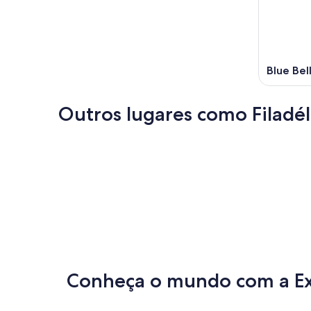
Blue Bel
Outros lugares como Filadél
Boston
Chicago
Boston
Chicago
Conheça o mundo com a E