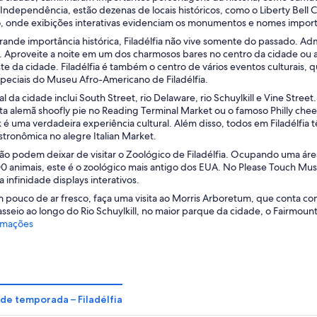
Independência, estão dezenas de locais históricos, como o Liberty Bell
o, onde exibições interativas evidenciam os monumentos e nomes impor
rande importância histórica, Filadélfia não vive somente do passado. A
ia. Aproveite a noite em um dos charmosos bares no centro da cidade ou 
te da cidade. Filadélfia é também o centro de vários eventos culturais,
speciais do Museu Afro-Americano de Filadélfia.
al da cidade inclui South Street, rio Delaware, rio Schuylkill e Vine Stree
orta alemã shoofly pie no Reading Terminal Market ou o famoso Philly ch
é uma verdadeira experiência cultural. Além disso, todos em Filadélfia 
tronômica no alegre Italian Market.
não podem deixar de visitar o Zoológico de Filadélfia. Ocupando uma área
00 animais, este é o zoológico mais antigo dos EUA. No Please Touch Mus
 infinidade displays interativos.
 pouco de ar fresco, faça uma visita ao Morris Arboretum, que conta co
sseio ao longo do Rio Schuylkill, no maior parque da cidade, o Fairmount
rmações
de temporada – Filadélfia