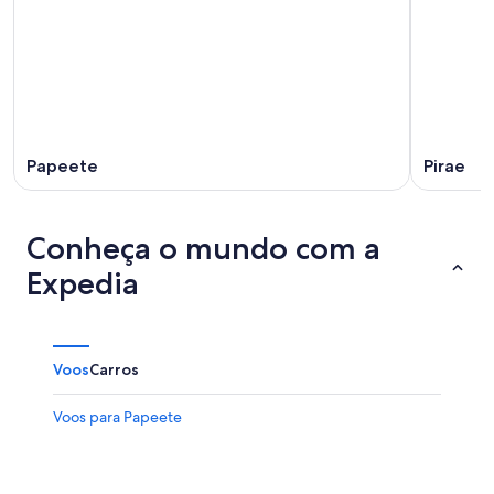
Papeete
Pirae
Conheça o mundo com a
Expedia
Voos
Carros
Voos para Papeete