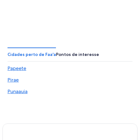
Cidades perto de Faa'a
Pontos de interesse
Papeete
Pirae
Punaauia