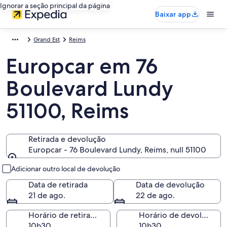
Ignorar a seção principal da página
Baixar app
Grand Est
Reims
Europcar em 76
Boulevard Lundy
51100, Reims
Retirada e devolução
Europcar - 76 Boulevard Lundy, Reims, null 51100
Retirada e devolução
Adicionar outro local de devolução
Data de retirada
Data de devolução
21 de ago.
22 de ago.
Horário de retirada
Horário de devolução