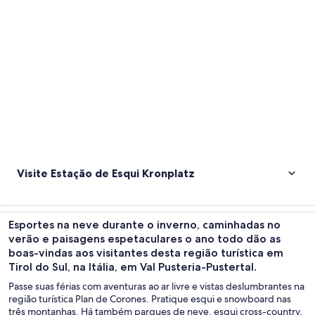
Explorar mapa
Visite Estação de Esqui Kronplatz
Esportes na neve durante o inverno, caminhadas no
verão e paisagens espetaculares o ano todo dão as
boas-vindas aos visitantes desta região turística em
Tirol do Sul, na Itália, em Val Pusteria-Pustertal.
Passe suas férias com aventuras ao ar livre e vistas deslumbrantes na
região turística Plan de Corones. Pratique esqui e snowboard nas
três montanhas. Há também parques de neve, esqui cross-country,