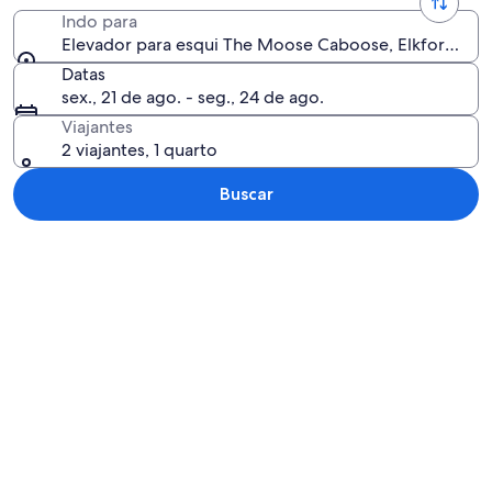
Indo para
Elevador para esqui The Moose Caboose, Elkford, Bri
Datas
sex., 21 de ago. - seg., 24 de ago.
Viajantes
2 viajantes, 1 quarto
Buscar
Explorar mapa