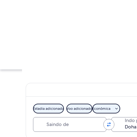
Estadia adicionada
Voo adicionado
Econômica
Saindo de
Indo 