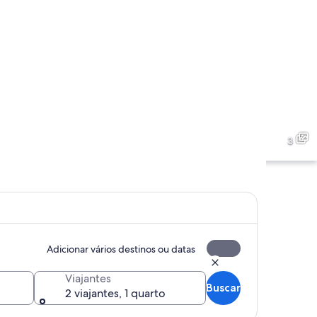
Um edifício moderno com teto de vidro 
3
Adicionar vários destinos ou datas
Um grande centro comercial com vários
Viajantes
Buscar
2 viajantes, 1 quarto