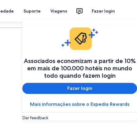
riedade
Suporte
Viagens
Fazer login
Programe a sua viagem
Associados economizam a partir de 10%
em mais de 100.000 hotéis no mundo
todo quando fazem login
Fazer login
Mais informações sobre o Expedia Rewards
Dar feedback