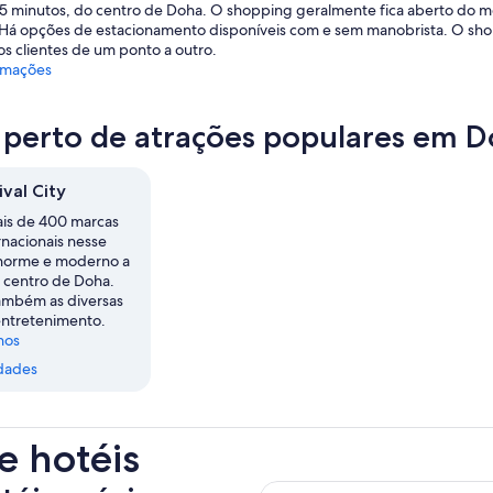
 minutos, do centro de Doha. O shopping geralmente fica aberto do mei
. Há opções de estacionamento disponíveis com e sem manobrista. O shop
os clientes de um ponto a outro.
rmações
 perto de atrações populares em Do
val City
is de 400 marcas
ernacionais nesse
norme e moderno a
 centro de Doha.
ambém as diversas
ntretenimento.
nos
dades
e hotéis