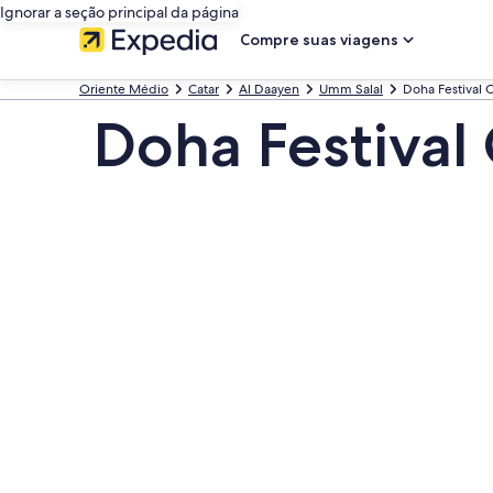
Ignorar a seção principal da página
Compre suas viagens
Oriente Médio
Catar
Al Daayen
Umm Salal
Doha Festival C
Doha Festival 