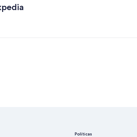
xpedia
Políticas