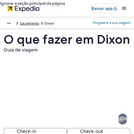
Ignorar a seção principal da página
Baixar app
Programe a sua viagem
Sacramento
Dixon
O que fazer em Dixon
Guia de viagem
Fotos
de
Dixon
9
Check-in
Check-out