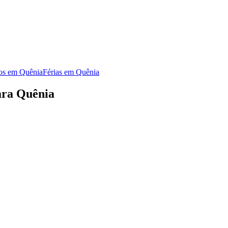
ros em Quênia
Férias em Quênia
ara Quênia