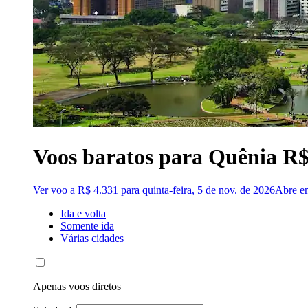
Voos baratos para Quênia R$
Ver voo a R$ 4.331 para quinta-feira, 5 de nov. de 2026
Abre e
Ida e volta
Somente ida
Várias cidades
Apenas voos diretos