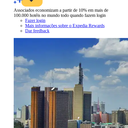
Associados economizam a partir de 10% em mais de
100.000 hotéis no mundo todo quando fazem login
Fazer login
Mais informações sobre o Expedia Rewards
Dar feedback