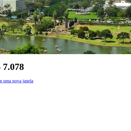
 7.078
m uma nova janela