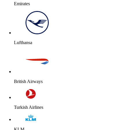
Emirates
Lufthansa
British Airways
Turkish Airlines
KLM