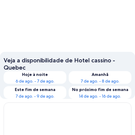
Montreal
Quebec
Veja a disponibilidade de Hotel cassino -
Quebec
Hoje à noite
Amanhã
6 de ago. - 7 de ago.
7 de ago. - 8 de ago.
Este fim de semana
No próximo fim de semana
7 de ago. - 9 de ago.
14 de ago. - 16 de ago.