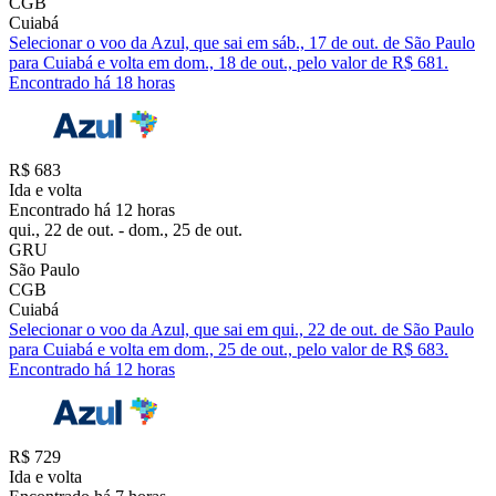
CGB
Cuiabá
Selecionar o voo da Azul, que sai em sáb., 17 de out. de São Paulo
para Cuiabá e volta em dom., 18 de out., pelo valor de R$ 681.
Encontrado há 18 horas
R$ 683
Ida e volta
Encontrado há 12 horas
qui., 22 de out. - dom., 25 de out.
GRU
São Paulo
CGB
Cuiabá
Selecionar o voo da Azul, que sai em qui., 22 de out. de São Paulo
para Cuiabá e volta em dom., 25 de out., pelo valor de R$ 683.
Encontrado há 12 horas
R$ 729
Ida e volta