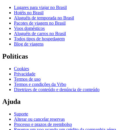
Lugares para viajar no Brasil
Hotéis no Brasil
Aluguéis de temporada no Brasil
Pacotes de viagem no Brasil
Voos domésticos
Aluguéis de carros no Brasil
Todos tipos de hospedagem
Blog de viagens
Políticas
Cookies
Privacidade
Termos de uso
Termos e condições da Vrbo
Diretrizes de conteúdo e denúncia de conteúdo
Ajuda
Suporte
Alterar ou cancelar reservas
Processo e prazos de reembolso
Reserve um voo usando um crédito da companhia aérea