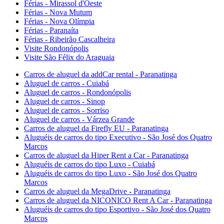
Férias - Mirassol d'Oeste
Férias - Nova Mutum
Férias - Nova Olímpia
Férias - Paranaíta
Férias - Ribeirão Cascalheira
Visite Rondonópolis
Visite São Félix do Araguaia
Carros de aluguel da addCar rental - Paranatinga
Aluguel de carros - Cuiabá
Aluguel de carros - Rondonópolis
Aluguel de carros - Sinop
Aluguel de carros - Sorriso
Aluguel de carros - Várzea Grande
Carros de aluguel da Firefly EU - Paranatinga
Aluguéis de carros do tipo Executivo - São José dos Quatro
Marcos
Carros de aluguel da Hiper Rent a Car - Paranatinga
Aluguéis de carros do tipo Luxo - Cuiabá
Aluguéis de carros do tipo Luxo - São José dos Quatro
Marcos
Carros de aluguel da MegaDrive - Paranatinga
Carros de aluguel da NICONICO Rent A Car - Paranatinga
Aluguéis de carros do tipo Esportivo - São José dos Quatro
Marcos