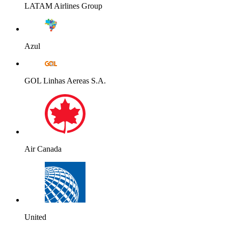
LATAM Airlines Group
Azul
GOL Linhas Aereas S.A.
Air Canada
United