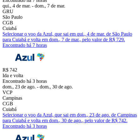
Encontrado há 7 horas
qui., 4 de mar. - dom., 7 de mar.
GRU
São Paulo
CGB
Cuiabá
Selecionar o voo da Azul, que sai em qui., 4 de mar. de São Paulo
para Cuiabá e volta em dom., 7 de mar., pelo valor de R$ 729.
Encontrado há 7 horas
R$ 742
Ida e volta
Encontrado há 3 horas
dom., 23 de ago. - dom., 30 de ago.
VCP
Campinas
CGB
Cuiabá
Selecionar o voo da Azul, que sai em dom., 23 de ago. de Campinas
para Cuiabá e volta em dom., 30 de ago., pelo valor de R$ 742.
Encontrado há 3 horas