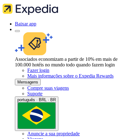
Baixar app
Associados economizam a partir de 10% em mais de
100.000 hotéis no mundo todo quando fazem login
Fazer login
Mais informações sobre o Expedia Rewards
Mensagens
Compre suas viagens
Suporte
português · BRL · BR
Anuncie a sua propriedade