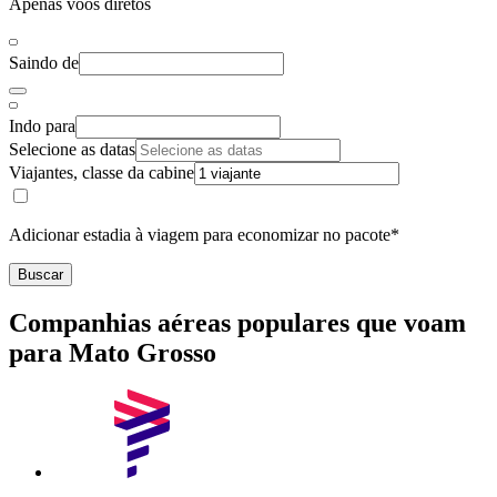
Apenas voos diretos
Saindo de
Indo para
Selecione as datas
Viajantes, classe da cabine
Adicionar estadia à viagem para economizar no pacote*
Buscar
Companhias aéreas populares que voam
para Mato Grosso