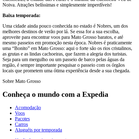
Noiva. Atrações belíssimas e simplesmente imperdíveis!
Baixa temporada:
Uma cidade ainda pouco conhecida no estado é Nobres, um dos
melhores destinos de verão por lá. Se essa for a sua escolha,
aproveite para encontrar voos para Mato Grosso baratos, e até
mesmo passeios em promoção nesta época. Nobres é praticamente
uma “Bonito” em Mato Grosso: aqui o forte são os rios cristalinos,
as grutas e as lindas cachoeiras, que fazem a alegria dos turistas.
Seja para um mergulho ou um passeio de barco pelas águas da
região, é sempre importante pesquisar o passeio com os órgãos
locais que prometem uma ótima experiência desde a sua chegada.
Sobre Mato Grosso
Conheça o mundo com a Expedia
Acomodação
Voos
Pacotes
Carros
Aluguéis por temporada