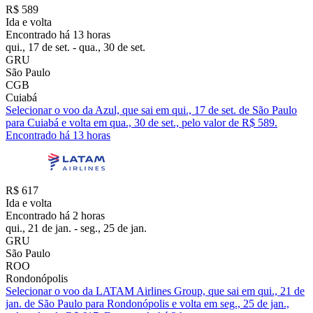
R$ 589
Ida e volta
Encontrado há 13 horas
qui., 17 de set. - qua., 30 de set.
GRU
São Paulo
CGB
Cuiabá
Selecionar o voo da Azul, que sai em qui., 17 de set. de São Paulo
para Cuiabá e volta em qua., 30 de set., pelo valor de R$ 589.
Encontrado há 13 horas
R$ 617
Ida e volta
Encontrado há 2 horas
qui., 21 de jan. - seg., 25 de jan.
GRU
São Paulo
ROO
Rondonópolis
Selecionar o voo da LATAM Airlines Group, que sai em qui., 21 de
jan. de São Paulo para Rondonópolis e volta em seg., 25 de jan.,