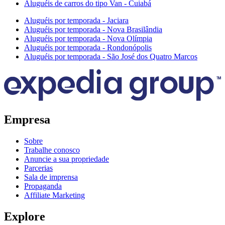
Aluguéis de carros do tipo Van - Cuiabá
Aluguéis por temporada - Jaciara
Aluguéis por temporada - Nova Brasilândia
Aluguéis por temporada - Nova Olímpia
Aluguéis por temporada - Rondonópolis
Aluguéis por temporada - São José dos Quatro Marcos
Empresa
Sobre
Trabalhe conosco
Anuncie a sua propriedade
Parcerias
Sala de imprensa
Propaganda
Affiliate Marketing
Explore