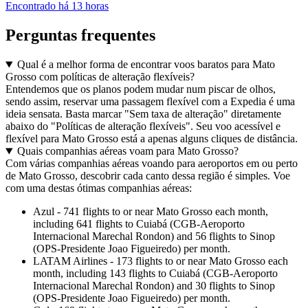
Encontrado há 13 horas
Perguntas frequentes
Qual é a melhor forma de encontrar voos baratos para Mato
Grosso com políticas de alteração flexíveis?
Entendemos que os planos podem mudar num piscar de olhos,
sendo assim, reservar uma passagem flexível com a Expedia é uma
ideia sensata. Basta marcar "Sem taxa de alteração" diretamente
abaixo do "Políticas de alteração flexíveis". Seu voo acessível e
flexível para Mato Grosso está a apenas alguns cliques de distância.
Quais companhias aéreas voam para Mato Grosso?
Com várias companhias aéreas voando para aeroportos em ou perto
de Mato Grosso, descobrir cada canto dessa região é simples. Voe
com uma destas ótimas companhias aéreas:
Azul - 741 flights to or near Mato Grosso each month,
including 641 flights to Cuiabá (CGB-Aeroporto
Internacional Marechal Rondon) and 56 flights to Sinop
(OPS-Presidente Joao Figueiredo) per month.
LATAM Airlines - 173 flights to or near Mato Grosso each
month, including 143 flights to Cuiabá (CGB-Aeroporto
Internacional Marechal Rondon) and 30 flights to Sinop
(OPS-Presidente Joao Figueiredo) per month.