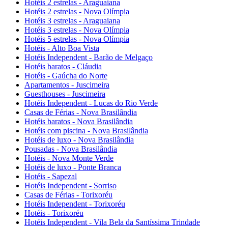
Hotéis 2 estrelas - Araguaiana
Hotéis 2 estrelas - Nova Olímpia
Hotéis 3 estrelas - Araguaiana
Hotéis 3 estrelas - Nova Olímpia
Hotéis 5 estrelas - Nova Olímpia
Hotéis - Alto Boa Vista
Hotéis Independent - Barão de Melgaço
Hotéis baratos - Cláudia
Hotéis - Gaúcha do Norte
Apartamentos - Juscimeira
Guesthouses - Juscimeira
Hotéis Independent - Lucas do Rio Verde
Casas de Férias - Nova Brasilândia
Hotéis baratos - Nova Brasilândia
Hotéis com piscina - Nova Brasilândia
Hotéis de luxo - Nova Brasilândia
Pousadas - Nova Brasilândia
Hotéis - Nova Monte Verde
Hotéis de luxo - Ponte Branca
Hotéis - Sapezal
Hotéis Independent - Sorriso
Casas de Férias - Torixoréu
Hotéis Independent - Torixoréu
Hotéis - Torixoréu
Hotéis Independent - Vila Bela da Santíssima Trindade