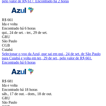
pelo valor de R$ 617. Encontrado há 2 horas
R$ 661
Ida e volta
Encontrado há 6 horas
qui., 24 de set. - ter., 29 de set.
GRU
São Paulo
CGB
Cuiabá
Selecionar o voo da Azul, que sai em qui., 24 de set. de São Paulo
para Cuiabá e volta em ter., 29 de set., pelo valor de R$ 661.
Encontrado há 6 horas
R$ 681
Ida e volta
Encontrado há 18 horas
sáb., 17 de out. - dom., 18 de out.
GRU
São Paulo