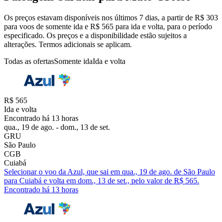
Os preços estavam disponíveis nos últimos 7 dias, a partir de R$ 303
para voos de somente ida e R$ 565 para ida e volta, para o período
especificado. Os preços e a disponibilidade estão sujeitos a
alterações. Termos adicionais se aplicam.
Todas as ofertas
Somente ida
Ida e volta
R$ 565
Ida e volta
Encontrado há 13 horas
qua., 19 de ago. - dom., 13 de set.
GRU
São Paulo
CGB
Cuiabá
Selecionar o voo da Azul, que sai em qua., 19 de ago. de São Paulo
para Cuiabá e volta em dom., 13 de set., pelo valor de R$ 565.
Encontrado há 13 horas