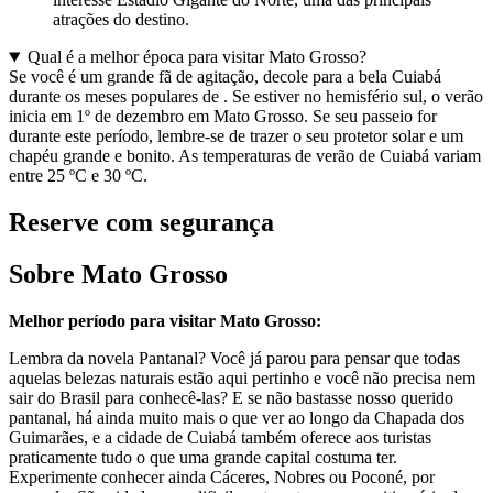
atrações do destino.
Qual é a melhor época para visitar Mato Grosso?
Se você é um grande fã de agitação, decole para a bela Cuiabá
durante os meses populares de . Se estiver no hemisfério sul, o verão
inicia em 1º de dezembro em Mato Grosso. Se seu passeio for
durante este período, lembre-se de trazer o seu protetor solar e um
chapéu grande e bonito. As temperaturas de verão de Cuiabá variam
entre 25 ºC e 30 ºC.
Reserve com segurança
Sobre Mato Grosso
Melhor período para visitar Mato Grosso:
Lembra da novela Pantanal? Você já parou para pensar que todas
aquelas belezas naturais estão aqui pertinho e você não precisa nem
sair do Brasil para conhecê-las? E se não bastasse nosso querido
pantanal, há ainda muito mais o que ver ao longo da Chapada dos
Guimarães, e a cidade de Cuiabá também oferece aos turistas
praticamente tudo o que uma grande capital costuma ter.
Experimente conhecer ainda Cáceres, Nobres ou Poconé, por