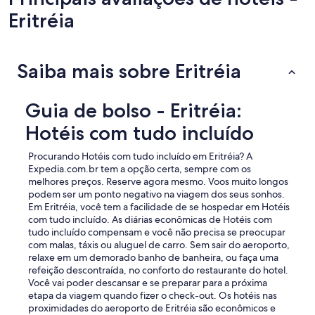
Eritréia
Saiba mais sobre Eritréia
Guia de bolso - Eritréia:
Hotéis com tudo incluído
Procurando Hotéis com tudo incluído em Eritréia? A
Expedia.com.br tem a opção certa, sempre com os
melhores preços. Reserve agora mesmo. Voos muito longos
podem ser um ponto negativo na viagem dos seus sonhos.
Em Eritréia, você tem a facilidade de se hospedar em Hotéis
com tudo incluído. As diárias econômicas de Hotéis com
tudo incluído compensam e você não precisa se preocupar
com malas, táxis ou aluguel de carro. Sem sair do aeroporto,
relaxe em um demorado banho de banheira, ou faça uma
refeição descontraída, no conforto do restaurante do hotel.
Você vai poder descansar e se preparar para a próxima
etapa da viagem quando fizer o check-out. Os hotéis nas
proximidades do aeroporto de Eritréia são econômicos e