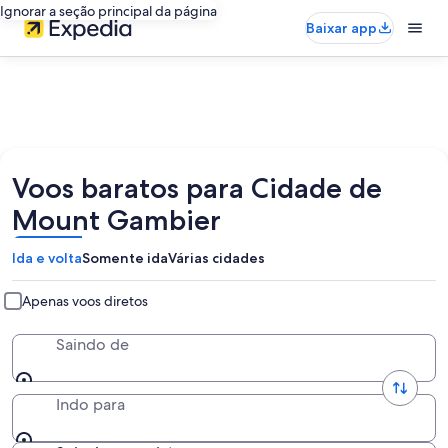
Ignorar a seção principal da página
Baixar app
Voos baratos para Cidade de
Mount Gambier
Ida e volta
Somente ida
Várias cidades
Apenas voos diretos
Saindo de
Indo para