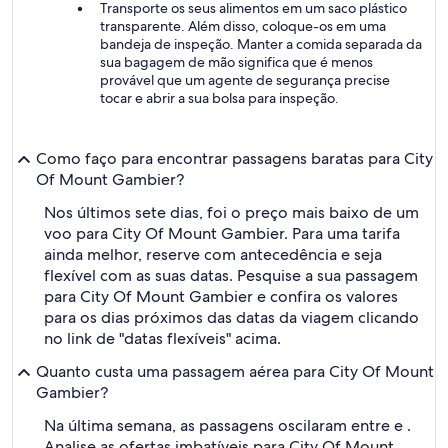
Transporte os seus alimentos em um saco plástico
transparente. Além disso, coloque-os em uma
bandeja de inspeção. Manter a comida separada da
sua bagagem de mão significa que é menos
provável que um agente de segurança precise
tocar e abrir a sua bolsa para inspeção.
Como faço para encontrar passagens baratas para City
Of Mount Gambier?
Nos últimos sete dias, foi o preço mais baixo de um
voo para City Of Mount Gambier. Para uma tarifa
ainda melhor, reserve com antecedência e seja
flexível com as suas datas. Pesquise a sua passagem
para City Of Mount Gambier e confira os valores
para os dias próximos das datas da viagem clicando
no link de "datas flexíveis" acima.
Quanto custa uma passagem aérea para City Of Mount
Gambier?
Na última semana, as passagens oscilaram entre e .
Analise as ofertas imbatíveis para City Of Mount