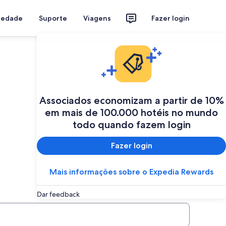
riedade
Suporte
Viagens
Fazer login
Programe a sua viagem
Associados economizam a partir de 10%
em mais de 100.000 hotéis no mundo
todo quando fazem login
Fazer login
Mais informações sobre o Expedia Rewards
Dar feedback