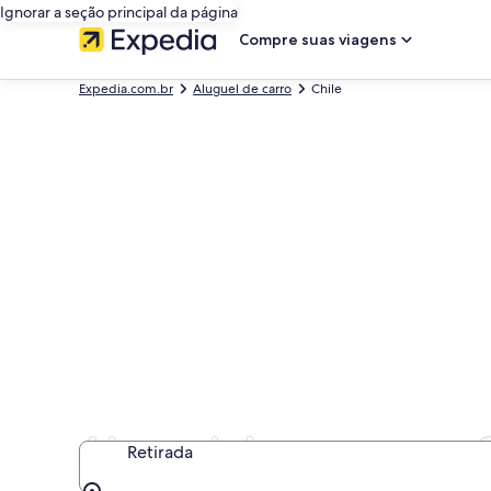
Ignorar a seção principal da página
Compre suas viagens
Expedia.com.br
Aluguel de carro
Chile
Aluguel de carros em 
Retirada