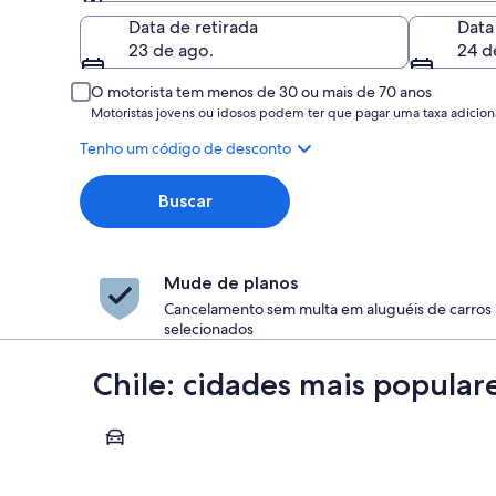
Retirada
Data de retirada
Data
23 de ago.
24 d
O motorista tem menos de 30 ou mais de 70 anos
Motoristas jovens ou idosos podem ter que pagar uma taxa adiciona
Tenho um código de desconto
Buscar
Mude de planos
Cancelamento sem multa em aluguéis de carros
selecionados
Chile: cidades mais popular
Santiago