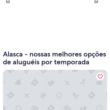
Homer
Juneau
Alasca - nossas melhores opções
de aluguéis por temporada
Caribou Cabins