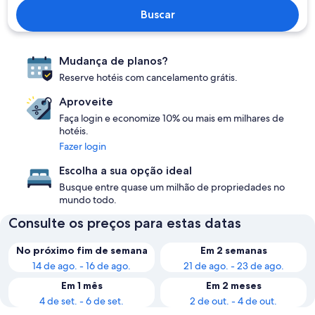
Buscar
Mudança de planos?
Reserve hotéis com cancelamento grátis.
Aproveite
Faça login e economize 10% ou mais em milhares de
hotéis.
Fazer login
Escolha a sua opção ideal
Busque entre quase um milhão de propriedades no
mundo todo.
Consulte os preços para estas datas
No próximo fim de semana
Em 2 semanas
14 de ago. - 16 de ago.
21 de ago. - 23 de ago.
Em 1 mês
Em 2 meses
4 de set. - 6 de set.
2 de out. - 4 de out.