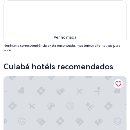
Ver no mapa
Nenhuma correspondência exata encontrada, mas temos alternativas para
você.
Cuiabá hotéis recomendados
Amazon Aeroporto Hotel