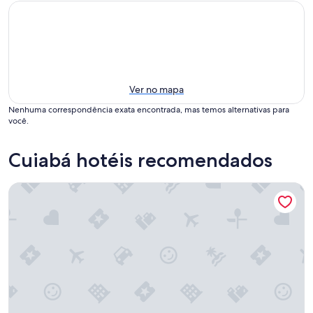
Ver no mapa
Nenhuma correspondência exata encontrada, mas temos alternativas para
você.
Cuiabá hotéis recomendados
Amazon Aeroporto Hotel