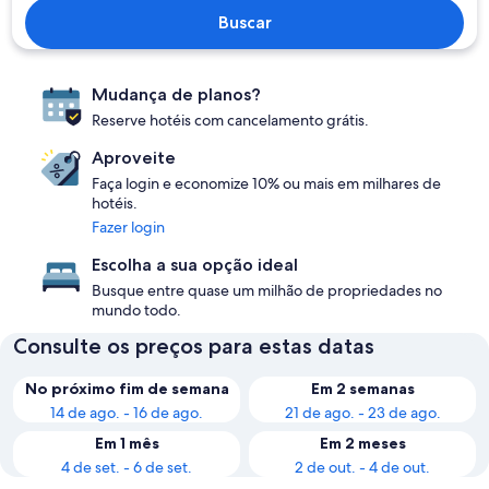
Buscar
Mudança de planos?
Reserve hotéis com cancelamento grátis.
Aproveite
Faça login e economize 10% ou mais em milhares de
hotéis.
Fazer login
Escolha a sua opção ideal
Busque entre quase um milhão de propriedades no
mundo todo.
Consulte os preços para estas datas
No próximo fim de semana
Em 2 semanas
14 de ago. - 16 de ago.
21 de ago. - 23 de ago.
Em 1 mês
Em 2 meses
4 de set. - 6 de set.
2 de out. - 4 de out.