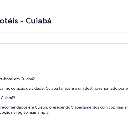
otéis - Cuiabá
t-hotel em Cuiabá?
icar no coração da cidade. Cuiabá também é um destino renomado por s
 Cuiabá?
s recomendados em Cuiabá, oferecendo 5 apartamentos com cozinhas am
opção na região mais ampla.