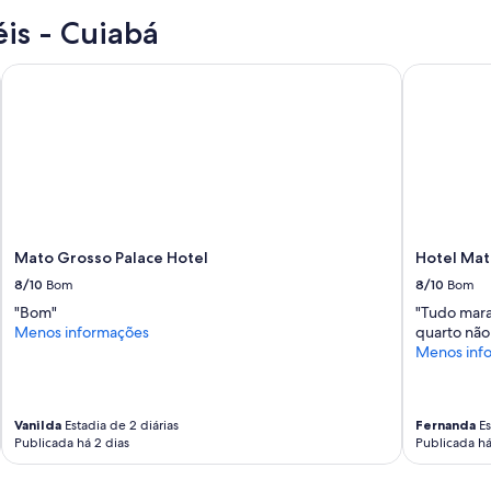
éis - Cuiabá
Mato Grosso Palace Hotel
Hotel Mato
Mato Grosso Palace Hotel
Hotel Mat
8/10
Bom
8/10
Bom
"Bom"
"Tudo mara
Menos informações
quarto não
Menos inf
Vanilda
Estadia de 2 diárias
Fernanda
Es
Publicada há 2 dias
Publicada há