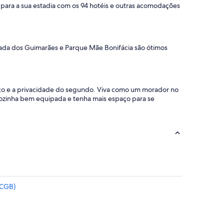
para a sua estadia com os 94 hotéis e outras acomodações
pada dos Guimarães e Parque Mãe Bonifácia são ótimos
ço e a privacidade do segundo. Viva como um morador no
cozinha bem equipada e tenha mais espaço para se
(CGB)