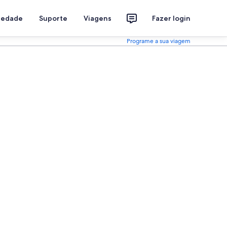
riedade
Suporte
Viagens
Fazer login
Programe a sua viagem