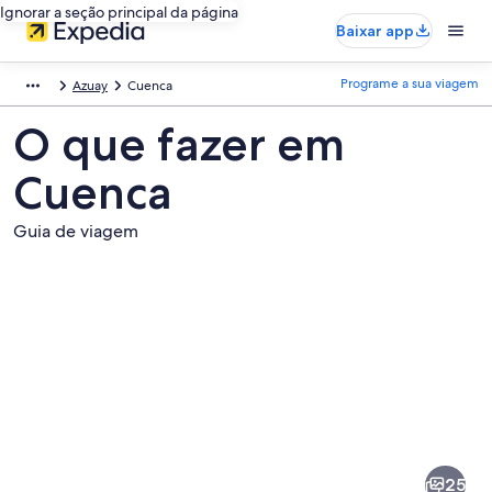
Ignorar a seção principal da página
Baixar app
Programe a sua viagem
Azuay
Cuenca
O que fazer em
Cuenca
Guia de viagem
Fotos
de
Cuenca
25