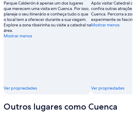
Parque Calderón é apenas um dos lugares
Após visitar Catedral d
que merecem uma visita em Cuenca. Por isso,
confira outras atrações
planeje o seu itinerário e conheça tudo o que
Cuenca. Percorra a zona
o local tem a oferecer durante a sua viagem.
experimente os fascina
Explore a zona ribeirinha ou visite a catedral na
Mostrar menos
área.
Mostrar menos
Ver propriedades
Ver propriedades
Outros lugares como Cuenca
Loja
Cotopax