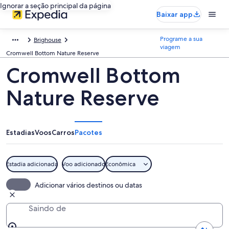
Ignorar a seção principal da página
Baixar app
Programe a sua
Brighouse
viagem
Cromwell Bottom Nature Reserve
Cromwell Bottom
Nature Reserve
Estadias
Voos
Carros
Pacotes
Estadia adicionada
Voo adicionado
Econômica
Adicionar vários destinos ou datas
Saindo de