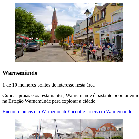
Warnemünde
1 de 10 melhores pontos de interesse nesta área
Com as praias e os restaurantes, Warnemünde é bastante popular entr
na Estação Warnemünde para explorar a cidade.
Encontre hotéis em Warnemünde
Encontre hotéis em Warnemünde