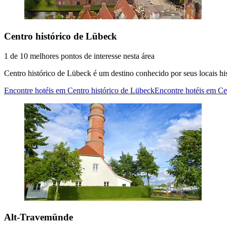
Centro histórico de Lübeck
1 de 10 melhores pontos de interesse nesta área
Centro histórico de Lübeck é um destino conhecido por seus locais h
Encontre hotéis em Centro histórico de Lübeck
Encontre hotéis em Ce
Alt-Travemünde