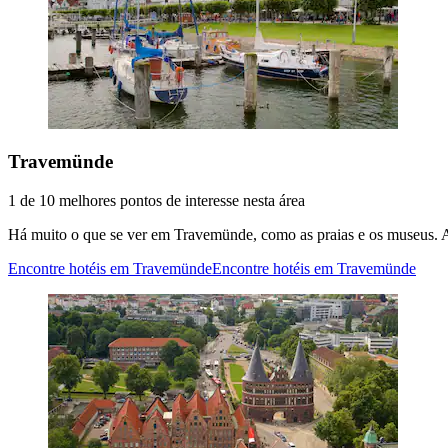
Travemünde
1 de 10 melhores pontos de interesse nesta área
Há muito o que se ver em Travemünde, como as praias e os museus. A
Encontre hotéis em Travemünde
Encontre hotéis em Travemünde