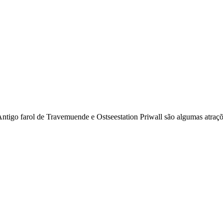
ntigo farol de Travemuende e Ostseestation Priwall são algumas atraçõ