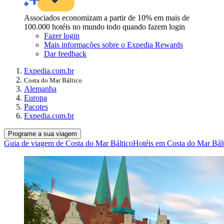
Associados economizam a partir de 10% em mais de
100.000 hotéis no mundo todo quando fazem login
Fazer login
Mais informações sobre o Expedia Rewards
Dar feedback
Expedia.com.br
Costa do Mar Báltico
Alemanha
Europa
Pacotes
Expedia.com.br
Programe a sua viagem
Guia de viagem de Costa do Mar Báltico
Hotéis em Costa do Mar Bál