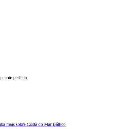
*
pacote perfeito
iba mais sobre Costa do Mar Báltico