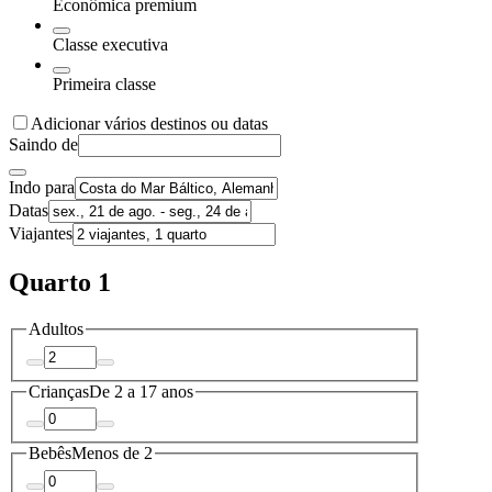
Econômica premium
Classe executiva
Primeira classe
Adicionar vários destinos ou datas
Saindo de
Indo para
Datas
Viajantes
Quarto 1
Adultos
Crianças
De 2 a 17 anos
Bebês
Menos de 2