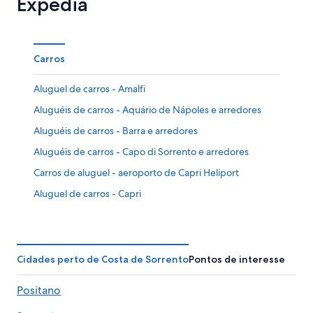
Expedia
Carros
Aluguel de carros - Amalfi
Aluguéis de carros - Aquário de Nápoles e arredores
Aluguéis de carros - Barra e arredores
Aluguéis de carros - Capo di Sorrento e arredores
Carros de aluguel - aeroporto de Capri Heliport
Aluguel de carros - Capri
Aluguel de carros - Castellammare di Stabia
Aluguéis de carros - Catedral de Amalfi e arredores
Aluguéis de carros - Catedral de Ravello e arredores
Cidades perto de Costa de Sorrento
Pontos de interesse
Aluguéis de carros - Centro da cidade de Nápoles e
Positano
arredores
Aluguéis de carros - Centro da cidade de Positano e