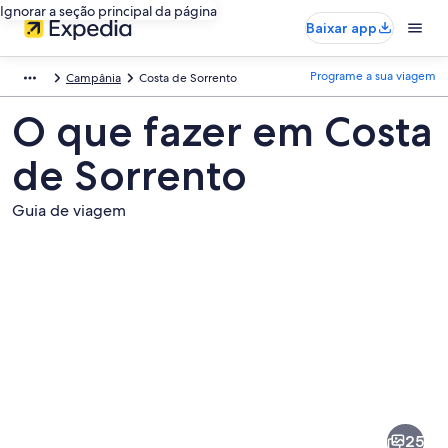
Ignorar a seção principal da página
Baixar app
Programe a sua viagem
Campânia
Costa de Sorrento
O que fazer em Costa
de Sorrento
Guia de viagem
Fotos
de
Costa
25