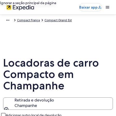
Ignorar a seção principal da página
Baixar app
Compact França
Compact Grand Est
Locadoras de carro
Compacto em
Champanhe
Retirada e devolução
Champanhe
Retirada e devolução
Adicionar outro local de devolução