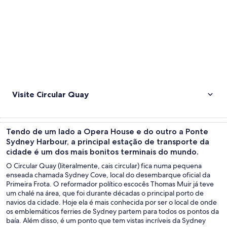
Visite Circular Quay
Tendo de um lado a Opera House e do outro a Ponte
Sydney Harbour, a principal estação de transporte da
cidade é um dos mais bonitos terminais do mundo.
O Circular Quay (literalmente, cais circular) fica numa pequena
enseada chamada Sydney Cove, local do desembarque oficial da
Primeira Frota. O reformador político escocês Thomas Muir já teve
um chalé na área, que foi durante décadas o principal porto de
navios da cidade. Hoje ela é mais conhecida por ser o local de onde
os emblemáticos ferries de Sydney partem para todos os pontos da
baía. Além disso, é um ponto que tem vistas incríveis da Sydney