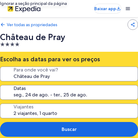
Ignorar a seção principal da página
Baixar app
Ver todas as propriedades
Château de Pray
Propriedade
4.0
estrelas
Escolha as datas para ver os preços
Para onde você vai?
Datas
Viajantes
Buscar