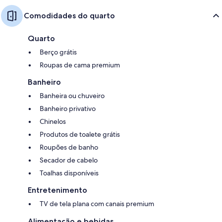
Comodidades do quarto
Quarto
Berço grátis
Roupas de cama premium
Banheiro
Banheira ou chuveiro
Banheiro privativo
Chinelos
Produtos de toalete grátis
Roupões de banho
Secador de cabelo
Toalhas disponíveis
Entretenimento
TV de tela plana com canais premium
Alimentação e bebidas