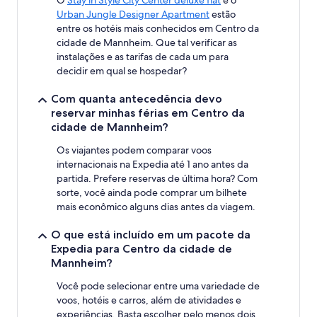
O
Stay in Style City Center deluxe flat
e o
Urban Jungle Designer Apartment
estão
entre os hotéis mais conhecidos em Centro da
cidade de Mannheim. Que tal verificar as
instalações e as tarifas de cada um para
decidir em qual se hospedar?
Com quanta antecedência devo
reservar minhas férias em Centro da
cidade de Mannheim?
Os viajantes podem comparar voos
internacionais na Expedia até 1 ano antes da
partida. Prefere reservas de última hora? Com
sorte, você ainda pode comprar um bilhete
mais econômico alguns dias antes da viagem.
O que está incluído em um pacote da
Expedia para Centro da cidade de
Mannheim?
Você pode selecionar entre uma variedade de
voos, hotéis e carros, além de atividades e
experiências. Basta escolher pelo menos dois