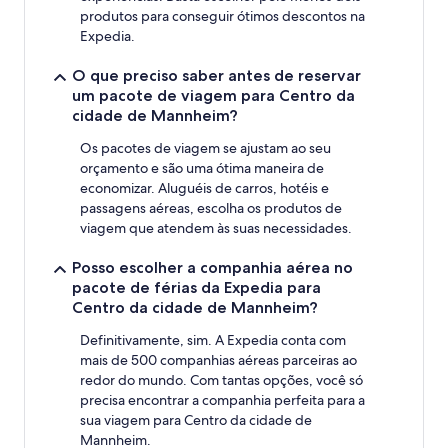
produtos para conseguir ótimos descontos na
Expedia.
O que preciso saber antes de reservar
um pacote de viagem para Centro da
cidade de Mannheim?
Os pacotes de viagem se ajustam ao seu
orçamento e são uma ótima maneira de
economizar. Aluguéis de carros, hotéis e
passagens aéreas, escolha os produtos de
viagem que atendem às suas necessidades.
Posso escolher a companhia aérea no
pacote de férias da Expedia para
Centro da cidade de Mannheim?
Definitivamente, sim. A Expedia conta com
mais de 500 companhias aéreas parceiras ao
redor do mundo. Com tantas opções, você só
precisa encontrar a companhia perfeita para a
sua viagem para Centro da cidade de
Mannheim.