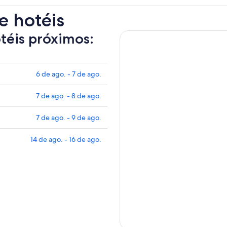
e hotéis
otéis próximos:
6 de ago. - 7 de ago.
7 de ago. - 8 de ago.
7 de ago. - 9 de ago.
14 de ago. - 16 de ago.