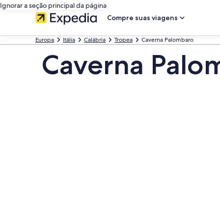
Ignorar a seção principal da página
Compre suas viagens
Europa
Itália
Calábria
Tropea
Caverna Palombaro
Caverna Palo