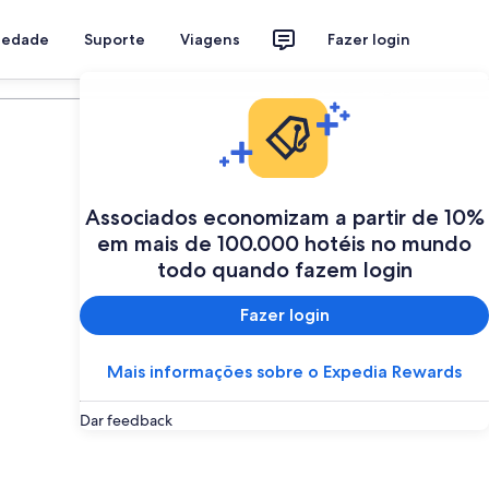
riedade
Suporte
Viagens
Fazer login
Programe a sua viagem
Associados economizam a partir de 10%
em mais de 100.000 hotéis no mundo
todo quando fazem login
Fazer login
Mais informações sobre o Expedia Rewards
Dar feedback