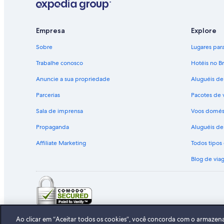
Empresa
Explore
Sobre
Lugares para 
Trabalhe conosco
Hotéis no Br
Anuncie a sua propriedade
Aluguéis de
Parcerias
Pacotes de 
Sala de imprensa
Voos domés
Propaganda
Aluguéis de 
Affiliate Marketing
Todos tipo
Blog de via
© 2026 Expedia, Inc., uma empresa 
Ao clicar em “Aceitar todos os cookies”, você concorda com o armazen