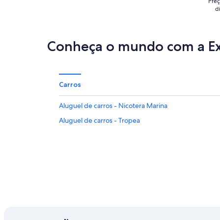
Preç
d
Conheça o mundo com a E
Carros
Aluguel de carros - Nicotera Marina
Aluguel de carros - Tropea