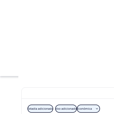
Estadia adicionada
Voo adicionado
Econômica