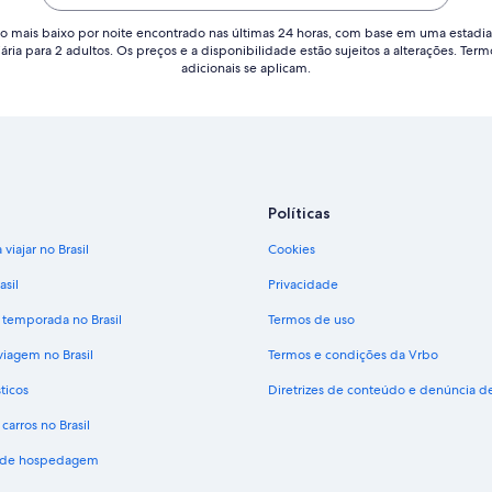
o mais baixo por noite encontrado nas últimas 24 horas, com base em uma estadia
iária para 2 adultos. Os preços e a disponibilidade estão sujeitos a alterações. Term
adicionais se aplicam.
Políticas
viajar no Brasil
Cookies
asil
Privacidade
 temporada no Brasil
Termos de uso
viagem no Brasil
Termos e condições da Vrbo
ticos
Diretrizes de conteúdo e denúncia 
carros no Brasil
s de hospedagem