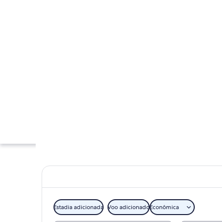
Estadia adicionada
Voo adicionado
Econômica