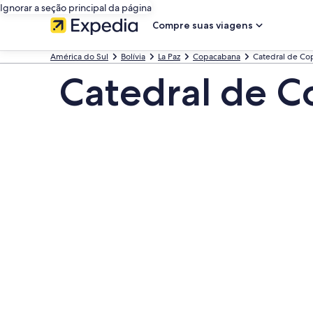
Ignorar a seção principal da página
Compre suas viagens
América do Sul
Bolívia
La Paz
Copacabana
Catedral de Co
Catedral de 