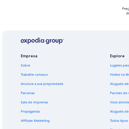
Preç
d
Empresa
Explore
Sobre
Lugares para 
Trabalhe conosco
Hotéis no Br
Anuncie a sua propriedade
Aluguéis de
Parcerias
Pacotes de 
Sala de imprensa
Voos domés
Propaganda
Aluguéis de 
Affiliate Marketing
Todos tipo