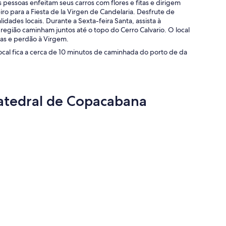
pessoas enfeitam seus carros com flores e fitas e dirigem
iro para a Fiesta de la Virgen de Candelaria. Desfrute de
dades locais. Durante a Sexta-feira Santa, assista à
 região caminham juntos até o topo do Cerro Calvario. O local
s e perdão à Virgem.
ocal fica a cerca de 10 minutos de caminhada do porto de da
Catedral de Copacabana