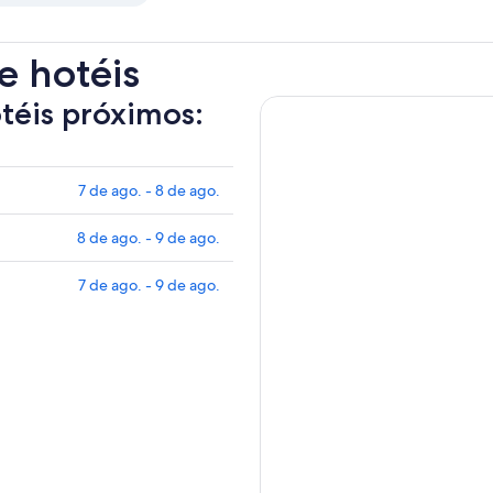
e hotéis
otéis próximos:
7 de ago. - 8 de ago.
8 de ago. - 9 de ago.
7 de ago. - 9 de ago.