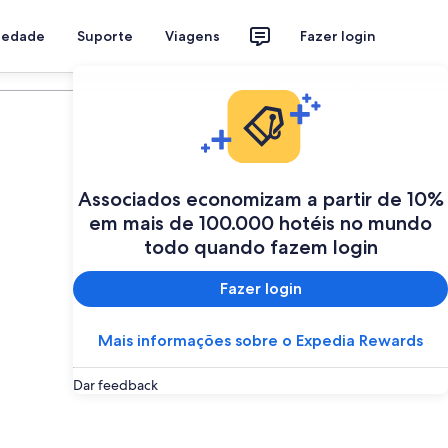
riedade
Suporte
Viagens
Fazer login
Programe a sua viagem
Associados economizam a partir de 10%
em mais de 100.000 hotéis no mundo
todo quando fazem login
Fazer login
Mais informações sobre o Expedia Rewards
Dar feedback