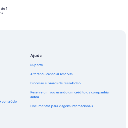
 de 1
os
Ajuda
Suporte
Alterar ou cancelar reservas
Processo e prazos de reembolso
Reserve um voo usando um crédito da companhia
aérea
de conteúdo
Documentos para viagens internacionais