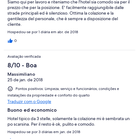
Siamo qui per lavoro e riteniamo che l'hotel sia comodo sia per il
prezzo che per la posizione. E' facilmente raggiungibile dalle
strade principali ed è silenzioso. Ottima la colazione e la
gentilezza del personale, che è sempre a disposizione del
cliente.
Hospedou-se por 1 diária em abr. de 2018
0
Avaliação verificada
8/10 - Boa
Massimiliano
25 de jan. de 2018
Pontos positivos: Limpeza, serviço e funcionários, condições e
instalações da propriedade e conforto do quarto
Traduzir com o Google
Buono ed economico
Hotel tipico da 3 stelle, solamente la colazione mi è sembrata un
po scarsina. Per il resto è ok, pulito e comodo.
Hospedou-se por 3 diárias em jan. de 2018