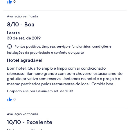
0
Avaliação verificada
8/10 - Boa
Laerte
30 de set. de 2019
Pontos positivos: Limpeza, serviço e funcionários, condições e
instalações da propriedade e conforto do quarto
Hotel agradável
Bom hotel. Quarto amplo e limpo com ar condicionado
silencioso. Banheiro grande com bom chuveiro. estacionamento
gratuito privativo sem reserva. Jantamos no hotel e o preço é o
mesmo praticados pelos restaurantes do local. Comida boa..
Hospedou-se por 1 diária em set. de 2019
0
Avaliação verificada
10/10 - Excelente