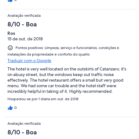
Avaliação verificada
8/10 - Boa
Ros
15 de out. de 2018
Pontos positivos: Limpeza, serviço e funcionários, condições e
instalações da propriedade e conforto do quarto
Traduzir com o Google
The hotel is very well located on the outskirts of Catanzaro; it's
on abusy street, but the windows keep out traffic noise
effectively. The hotel restaurant offers a small but very good
menu. We had some car trouble and the hotel staff were
incredibly helpful in taking of it. Highly recommended.
Hospedou-se por 1 diária em out. de 2018
0
Avaliação verificada
8/10 - Boa