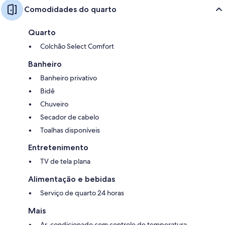
Comodidades do quarto
Quarto
Colchão Select Comfort
Banheiro
Banheiro privativo
Bidê
Chuveiro
Secador de cabelo
Toalhas disponíveis
Entretenimento
TV de tela plana
Alimentação e bebidas
Serviço de quarto 24 horas
Mais
Ar-condicionado com controle de temperatura