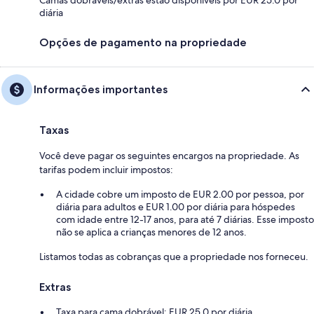
diária
Opções de pagamento na propriedade
Informações importantes
Taxas
Você deve pagar os seguintes encargos na propriedade. As
tarifas podem incluir impostos:
A cidade cobre um imposto de EUR 2.00 por pessoa, por
diária para adultos e EUR 1.00 por diária para hóspedes
com idade entre 12-17 anos, para até 7 diárias. Esse imposto
não se aplica a crianças menores de 12 anos.
Listamos todas as cobranças que a propriedade nos forneceu.
Extras
Taxa para cama dobrável: EUR 25.0 por diária