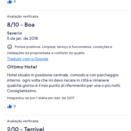
0
Avaliação verificada
8/10 - Boa
Saverio
5 de jan. de 2018
Pontos positivos: Limpeza, serviço e funcionários, condições e
instalações da propriedade e conforto do quarto
Traduzir com o Google
Ottimo Hotel
Hotel situato in posizione centrale, comodo e con parcheggio
interno. ogni volta che mi devo recare in città e rimanere
qualche giorno è il mio punto di riferimento per una o più notti.
Consigliatissimo.
Hospedou-se por 1 diária em dez. de 2017
0
Avaliação verificada
2/10 - Terrível