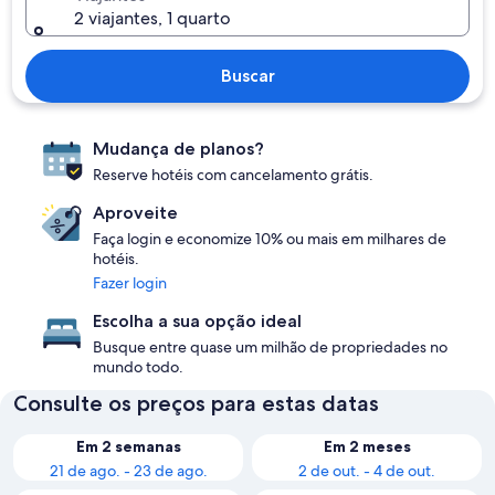
2 viajantes, 1 quarto
Buscar
Mudança de planos?
Reserve hotéis com cancelamento grátis.
Aproveite
Faça login e economize 10% ou mais em milhares de
hotéis.
Fazer login
Escolha a sua opção ideal
Busque entre quase um milhão de propriedades no
mundo todo.
Consulte os preços para estas datas
Em 2 semanas
Em 2 meses
21 de ago. - 23 de ago.
2 de out. - 4 de out.