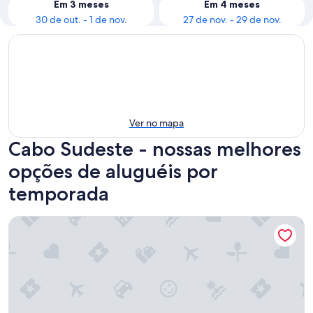
Em 3 meses
Em 4 meses
30 de out. - 1 de nov.
27 de nov. - 29 de nov.
Ver no mapa
Cabo Sudeste - nossas melhores
opções de aluguéis por
temporada
Summertime Beach Cottage