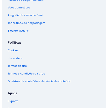
Voos domésticos
Aluguéis de carros no Brasil
Todos tipos de hospedagem
Blog de viagens
Políticas
Cookies
Privacidade
Termos de uso
Termos e condições da Vrbo
Diretrizes de conteúdo e denúncia de conteúdo
Ajuda
Suporte