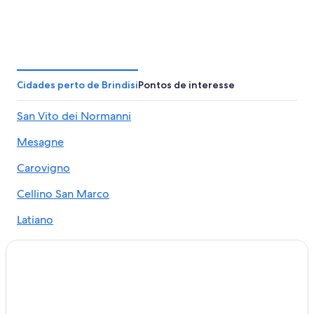
Cidades perto de Brindisi
Pontos de interesse
San Vito dei Normanni
Mesagne
Carovigno
Cellino San Marco
Latiano
San Pietro Vernotico