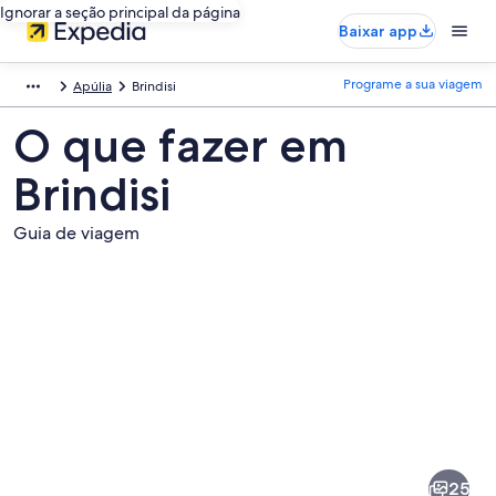
Ignorar a seção principal da página
Baixar app
Programe a sua viagem
Apúlia
Brindisi
O que fazer em
Brindisi
Guia de viagem
Fotos
de
Brindisi
25