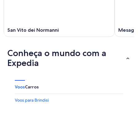
San Vito dei Normanni
Mesagn
Conheça o mundo com a
Expedia
Voos
Carros
Voos para Brindisi