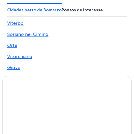
Cidades perto de Bomarzo
Pontos de interesse
Viterbo
Soriano nel Cimino
Orte
Vitorchiano
Giove
Graffignano