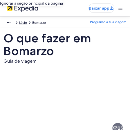
Ignorar a seção principal da página
Baixar app
Programe a sua viagem
Lácio
Bomarzo
O que fazer em
Bomarzo
Guia de viagem
Fotos
de
Bomarzo
25