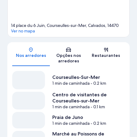
14 place du 6 Juin, Courseulles-sur-Mer, Calvados, 14470
Ver no mapa
Mapa
Nos arredores
Opções nos
Restaurantes
arredores
Courseulles-Sur-Mer
1 min de caminhada
- 0.2 km
Centro de visitantes de
Courseulles-sur-Mer
1 min de caminhada
- 0.1 km
Praia de Juno
1 min de caminhada
- 0.2 km
Marché au Poissons de