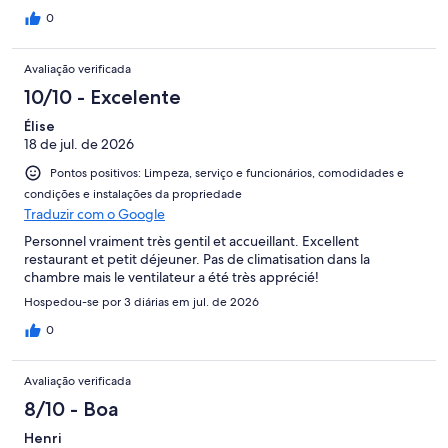
0
Avaliação verificada
10/10 - Excelente
Élise
18 de jul. de 2026
Pontos positivos: Limpeza, serviço e funcionários, comodidades e
condições e instalações da propriedade
Traduzir com o Google
Personnel vraiment très gentil et accueillant. Excellent
restaurant et petit déjeuner. Pas de climatisation dans la
chambre mais le ventilateur a été très apprécié!
Hospedou-se por 3 diárias em jul. de 2026
0
Avaliação verificada
8/10 - Boa
Henri