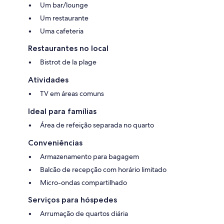
Um bar/lounge
Um restaurante
Uma cafeteria
Restaurantes no local
Bistrot de la plage
Atividades
TV em áreas comuns
Ideal para famílias
Área de refeição separada no quarto
Conveniências
Armazenamento para bagagem
Balcão de recepção com horário limitado
Micro-ondas compartilhado
Serviços para hóspedes
Arrumação de quartos diária