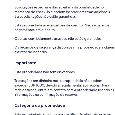
Solicitações especiais estão sujeitas à disponibilidade no
momento do check-in e podem incorrer em taxas adicionais.
Essas solicitações não estão garantidas.
Esta propriedade aceita cartões de crédito. Não são aceitos
pagamentos em dinheiro.
Quartos com isolamento acústico não estão garantidos
Os recursos de segurança disponíveis na propriedade incluem
extintor de incêndio
Importante
Esta propriedade não tem elevadores
Transações em dinheiro nesta propriedade não podem
exceder EUR 1000, devido a regulamentação nacional. Para
mais detalhes, entre em contato com a propriedade usando as
informações na confirmação da reserva.
Categoria da propriedade
Esta propriedade recebeu sua classificação oficial de estrelas