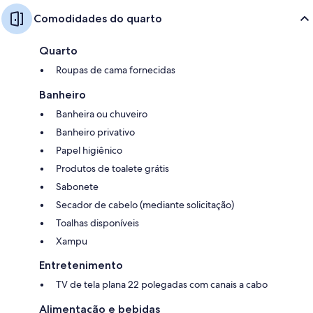
Comodidades do quarto
Quarto
Roupas de cama fornecidas
Banheiro
Banheira ou chuveiro
Banheiro privativo
Papel higiênico
Produtos de toalete grátis
Sabonete
Secador de cabelo (mediante solicitação)
Toalhas disponíveis
Xampu
Entretenimento
TV de tela plana 22 polegadas com canais a cabo
Alimentação e bebidas