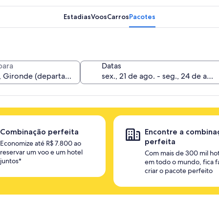
Estadias
Voos
Carros
Pacotes
para
Datas
Combinação perfeita
Encontre a combina
perfeita
Economize até R$ 7.800 ao
reservar um voo e um hotel
Com mais de 300 mil hot
juntos*
em todo o mundo, fica fá
criar o pacote perfeito