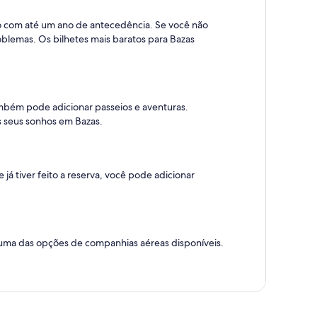
to com até um ano de antecedência. Se você não
blemas. Os bilhetes mais baratos para Bazas
ambém pode adicionar passeios e aventuras.
os seus sonhos em Bazas.
 tiver feito a reserva, você pode adicionar
er uma das opções de companhias aéreas disponíveis.