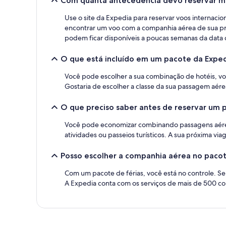
Com quanta antecedência devo reservar mi
Use o site da Expedia para reservar voos internac
encontrar um voo com a companhia aérea de sua pref
podem ficar disponíveis a poucas semanas da data 
O que está incluído em um pacote da Exped
Você pode escolher a sua combinação de hotéis, vo
Gostaria de escolher a classe da sua passagem aére
O que preciso saber antes de reservar um 
Você pode economizar combinando passagens aéreas,
atividades ou passeios turísticos. A sua próxima via
Posso escolher a companhia aérea no pacot
Com um pacote de férias, você está no controle. Se
A Expedia conta com os serviços de mais de 500 c