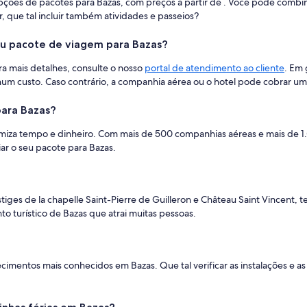
ções de pacotes para Bazas, com preços a partir de . Você pode combina
 que tal incluir também atividades e passeios?
meu pacote de viagem para Bazas?
a mais detalhes, consulte o nosso
portal de atendimento ao cliente
. Em 
hum custo. Caso contrário, a companhia aérea ou o hotel pode cobrar um
ara Bazas?
omiza tempo e dinheiro. Com mais de 500 companhias aéreas e mais de
iar o seu pacote para Bazas.
stiges de la chapelle Saint-Pierre de Guilleron e Château Saint Vincent,
to turístico de Bazas que atrai muitas pessoas.
cimentos mais conhecidos em Bazas. Que tal verificar as instalações e as