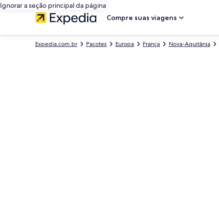
Ignorar a seção principal da página
Compre suas viagens
Expedia.com.br
Pacotes
Europa
França
Nova-Aquitânia