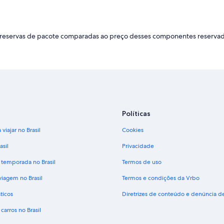
das reservas de pacote comparadas ao preço desses componentes reserv
Políticas
viajar no Brasil
Cookies
asil
Privacidade
 temporada no Brasil
Termos de uso
viagem no Brasil
Termos e condições da Vrbo
ticos
Diretrizes de conteúdo e denúncia 
carros no Brasil