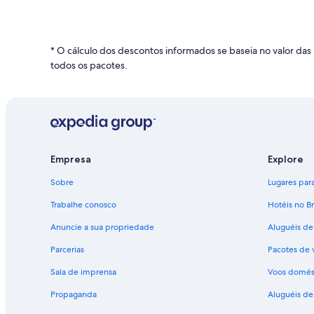
* O cálculo dos descontos informados se baseia no valor 
todos os pacotes.
Empresa
Explore
Sobre
Lugares para 
Trabalhe conosco
Hotéis no Br
Anuncie a sua propriedade
Aluguéis de
Parcerias
Pacotes de 
Sala de imprensa
Voos domés
Propaganda
Aluguéis de 