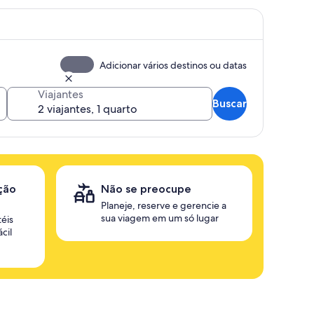
Adicionar vários destinos ou datas
Viajantes
Buscar
ção
Não se preocupe
Planeje, reserve e gerencie a
sua viagem em um só lugar
éis
cil