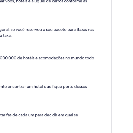
r voos, hotéis e aluguel de carros conforme as
geral, se você reservou o seu pacote para Bazas nas
a taxa.
 1.000.000 de hotéis e acomodações no mundo todo
 tente encontrar um hotel que fique perto desses
 tarifas de cada um para decidir em qual se