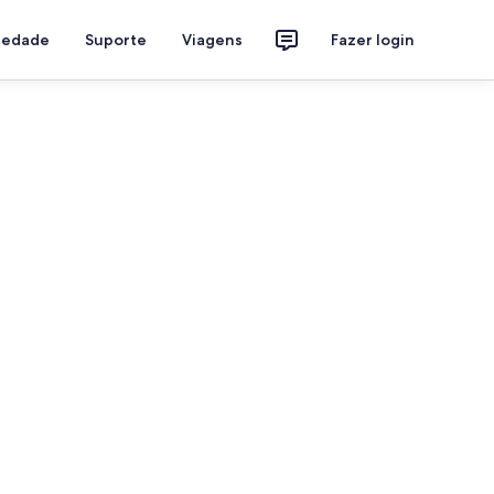
riedade
Suporte
Viagens
Fazer login