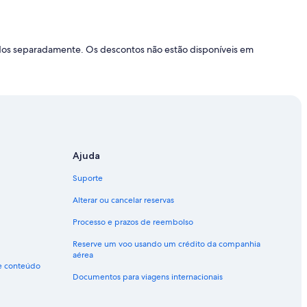
ados separadamente. Os descontos não estão disponíveis em
Ajuda
Suporte
Alterar ou cancelar reservas
Processo e prazos de reembolso
Reserve um voo usando um crédito da companhia
aérea
de conteúdo
Documentos para viagens internacionais