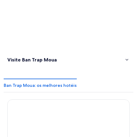
Visite Ban Trap Moua
Ban Trap Moua: os melhores hotéis
Happy Home Dak Lak