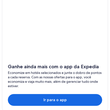
de
ago.
Ganhe ainda mais com o app da Expedia
Economize em hotéis selecionados e junte o dobro de pontos
a cada reserva. Com as nossas ofertas para o app, você
economiza e viaja muito mais, além de gerenciar tudo onde
estiver.
Ir para o app