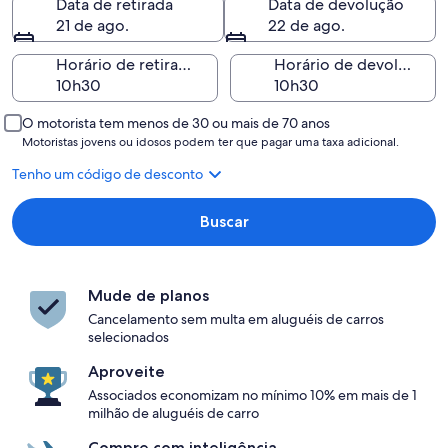
Data de retirada
Data de devolução
21 de ago.
22 de ago.
Horário de retirada
Horário de devolução
O motorista tem menos de 30 ou mais de 70 anos
Motoristas jovens ou idosos podem ter que pagar uma taxa adicional.
Tenho um código de desconto
Buscar
Mude de planos
Cancelamento sem multa em aluguéis de carros
selecionados
Aproveite
Associados economizam no mínimo 10% em mais de 1
milhão de aluguéis de carro
Compre com inteligência