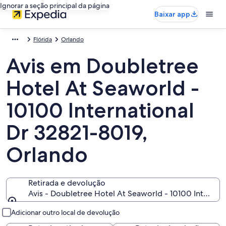
Ignorar a seção principal da página
Baixar app
Flórida
Orlando
Avis em Doubletree
Hotel At Seaworld -
10100 International
Dr 32821-8019,
Orlando
Retirada e devolução
Avis - Doubletree Hotel At Seaworld - 10100 Internati
Retirada e devolução
Adicionar outro local de devolução