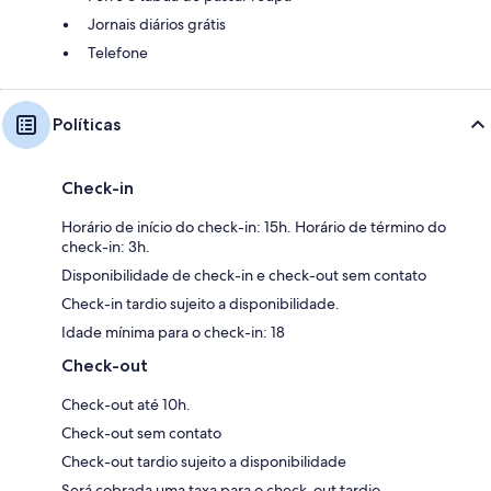
Jornais diários grátis
Telefone
Políticas
Check-in
Horário de início do check-in: 15h. Horário de término do
check-in: 3h.
Disponibilidade de check-in e check-out sem contato
Check-in tardio sujeito a disponibilidade.
Idade mínima para o check-in: 18
Check-out
Check-out até 10h.
Check-out sem contato
Check-out tardio sujeito a disponibilidade
Será cobrada uma taxa para o check-out tardio