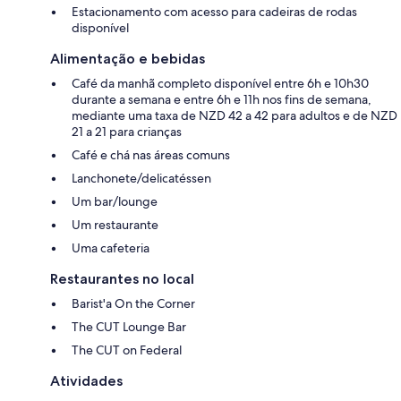
Estacionamento com acesso para cadeiras de rodas
disponível
Alimentação e bebidas
Café da manhã completo disponível entre 6h e 10h30
durante a semana e entre 6h e 11h nos fins de semana,
mediante uma taxa de NZD 42 a 42 para adultos e de NZD
21 a 21 para crianças
Café e chá nas áreas comuns
Lanchonete/delicatéssen
Um bar/lounge
Um restaurante
Uma cafeteria
Restaurantes no local
Barist'a On the Corner
The CUT Lounge Bar
The CUT on Federal
Atividades