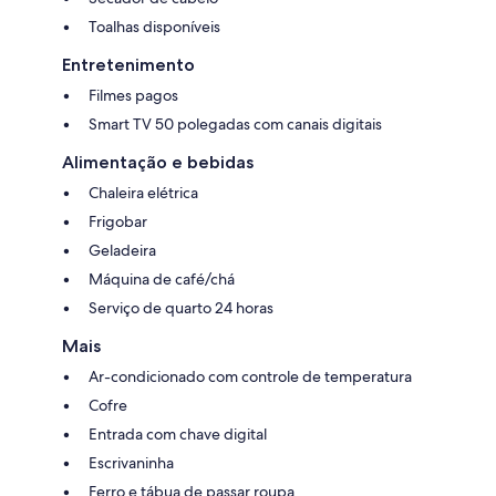
Toalhas disponíveis
Entretenimento
Filmes pagos
Smart TV 50 polegadas com canais digitais
Alimentação e bebidas
Chaleira elétrica
Frigobar
Geladeira
Máquina de café/chá
Serviço de quarto 24 horas
Mais
Ar-condicionado com controle de temperatura
Cofre
Entrada com chave digital
Escrivaninha
Ferro e tábua de passar roupa