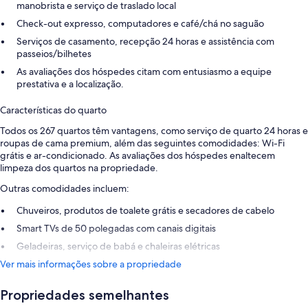
manobrista e serviço de traslado local
Check-out expresso, computadores e café/chá no saguão
Serviços de casamento, recepção 24 horas e assistência com
passeios/bilhetes
As avaliações dos hóspedes citam com entusiasmo a equipe
prestativa e a localização.
Características do quarto
Todos os 267 quartos têm vantagens, como serviço de quarto 24 horas e
roupas de cama premium, além das seguintes comodidades: Wi-Fi
grátis e ar-condicionado. As avaliações dos hóspedes enaltecem
limpeza dos quartos na propriedade.
Outras comodidades incluem:
Chuveiros, produtos de toalete grátis e secadores de cabelo
Smart TVs de 50 polegadas com canais digitais
Geladeiras, serviço de babá e chaleiras elétricas
Ver mais informações sobre a propriedade
Propriedades semelhantes