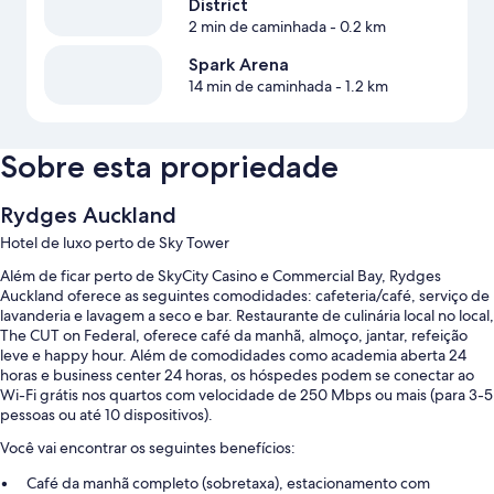
District
2 min de caminhada
- 0.2 km
Spark Arena
14 min de caminhada
- 1.2 km
Sobre esta propriedade
Rydges Auckland
Hotel de luxo perto de Sky Tower
Além de ficar perto de SkyCity Casino e Commercial Bay, Rydges
Auckland oferece as seguintes comodidades: cafeteria/café, serviço de
lavanderia e lavagem a seco e bar. Restaurante de culinária local no local,
The CUT on Federal, oferece café da manhã, almoço, jantar, refeição
leve e happy hour. Além de comodidades como academia aberta 24
horas e business center 24 horas, os hóspedes podem se conectar ao
Wi-Fi grátis nos quartos com velocidade de 250 Mbps ou mais (para 3-5
pessoas ou até 10 dispositivos).
Você vai encontrar os seguintes benefícios:
Café da manhã completo (sobretaxa), estacionamento com