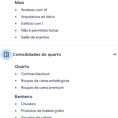
Mais
Andares com 14
Arquitetura art déco
Edifício com 1
Não é permitido fumar
Salão de eventos
Comodidades do quarto
Quarto
Cortinas blackout
Roupas de cama antialérgicas
Roupas de cama premium
Banheiro
Chuveiro
Produtos de toalete grátis
Secador de cabelo