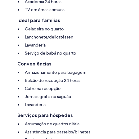
Academia 24 horas
TV em áreas comuns
Ideal para famílias
Geladeira no quarto
Lanchonete/delicatéssen
Lavanderia
Serviço de babá no quarto
Conveniências
Armazenamento para bagagem
Balcão de recepção 24 horas
Cofre na recepção
Jornais grátis no saguão
Lavanderia
Serviços para hóspedes
Arrumação de quartos diária
Assistência para passeios/bilhetes