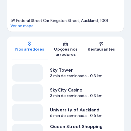
59 Federal Street Cnr Kingston Street, Auckland, 1001
Ver no mapa
Mapa
Nos arredores
Opções nos
Restaurantes
arredores
Sky Tower
3 min de caminhada
- 0.3 km
SkyCity Casino
3 min de caminhada
- 0.3 km
University of Auckland
6 min de caminhada
- 0.6 km
Queen Street Shopping