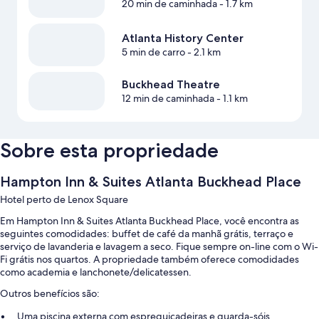
20 min de caminhada
- 1.7 km
Atlanta History Center
5 min de carro
- 2.1 km
Buckhead Theatre
12 min de caminhada
- 1.1 km
Sobre esta propriedade
Hampton Inn & Suites Atlanta Buckhead Place
Hotel perto de Lenox Square
Em Hampton Inn & Suites Atlanta Buckhead Place, você encontra as
seguintes comodidades: buffet de café da manhã grátis, terraço e
serviço de lavanderia e lavagem a seco. Fique sempre on-line com o Wi-
Fi grátis nos quartos. A propriedade também oferece comodidades
como academia e lanchonete/delicatessen.
Outros benefícios são:
Uma piscina externa com espreguiçadeiras e guarda-sóis