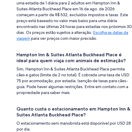
uma estadia de 1 diária para 2 adultos em Hampton Inn &
Suites Atlanta Buckhead Place em 16 de ago. de 2026
começam a partir de R$ 532, excluídos impostos e taxas. Este
preço está baseado no valor mais baixo para uma diária
encontrado nas últimas 24 horas para estadias nos próximos 30
dias. Os preços estão sujeitos a alteração.
Escolha as datas da
viagem
para ver preços com maior precisão.
Hampton Inn & Suites Atlanta Buckhead Place é
ideal para quem viaja com animais de estimação?
Sim, Hampton Inn & Suites Atlanta Buckhead Place permite
cães e gatos (limite de 2 no total). É cobrada uma taxa de USD
75 por acomodação, por estadia. Isenção de taxas para cães-
guia. Pode haver algumas restrições. Entre em contato com a
propriedade para saber mais.
Quanto custa o estacionamento em Hampton Inn &
Suites Atlanta Buckhead Place?
O estacionamento sem manobrista está disponível por USD 28
por dia.