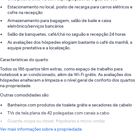
Estacionamento no local, posto de recarga para carros elétricos e
cofre na recepção
Armazenamento para bagagem, salão de baile e caixa
eletrônico/serviços bancários
Salão de banquetes, café/chá no saguão e recepção 24 horas
As avaliações dos hóspedes elogiam bastante o café da manhã, a
equipe prestativa e a localização.
Características do quarto
Todos os 186 quartos têm extras, como espaço de trabalho para
notebook e ar-condicionado, além de Wi-Fi grátis. As avaliações dos
hóspedes enaltecem a limpeza e o nível geral de conforto dos quartos
na propriedade.
Outras comodidades são:
Banheiros com produtos de toalete grátis e secadores de cabelo
TVs de tela plana de 42 polegadas com canais a cabo
Guarda-roupa ou closet, frigobares e micro-ondas
Ver mais informações sobre a propriedade