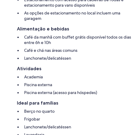
estacionamento para vans disponíveis
As opções de estacionamento no local incluem uma
garagem
Alimentação e bebidas
Café da manhã com buffet grátis disponível todos os dias
entre 6h e 10h
Café e chá nas áreas comuns
Lanchonete/delicatéssen
Atividades
Academia
Piscina externa
Piscina externa (acesso para hóspedes)
Ideal para famílias
Berço no quarto
Frigobar
Lanchonete/delicatéssen
Lavanderia