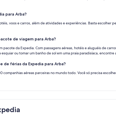
ia para Arba?
téis, voos e carros, além de atividades e experiências. Basta escolher 
pacote de viagem para Arba?
m pacote da Expedia. Com passagens aéreas, hotéis e aluguéis de carros
a esquiar ou tomar um banho de sol em uma praia paradisíaca, encontre 
e de férias da Expedia para Arba?
00 companhias aéreas parceiras no mundo todo. Você só precisa escolh
xpedia