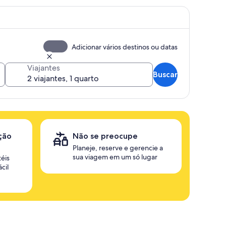
Adicionar vários destinos ou datas
Viajantes
Buscar
ção
Não se preocupe
Planeje, reserve e gerencie a
sua viagem em um só lugar
éis
cil