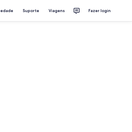
riedade
Suporte
Viagens
Fazer login