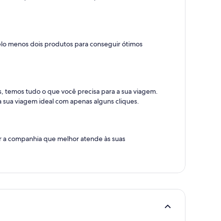
pelo menos dois produtos para conseguir ótimos
, temos tudo o que você precisa para a sua viagem.
a sua viagem ideal com apenas alguns cliques.
er a companhia que melhor atende às suas