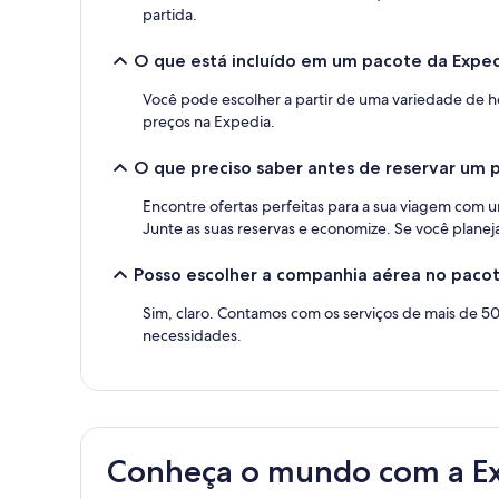
partida.
O que está incluído em um pacote da Exped
Você pode escolher a partir de uma variedade de ho
preços na Expedia.
O que preciso saber antes de reservar um 
Encontre ofertas perfeitas para a sua viagem com u
Junte as suas reservas e economize. Se você planej
Posso escolher a companhia aérea no pacot
Sim, claro. Contamos com os serviços de mais de 5
necessidades.
Conheça o mundo com a E