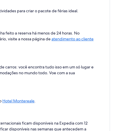
vidades para criar o pacote de férias ideal.
ha feito a reserva há menos de 24 horas. No
rio, visite a nossa página de
atendimento ao cliente
de carros: você encontra tudo isso em um só lugar e
comodações no mundo todo. Voe com a sua
 o
Hotel Montereale
.
rnacionais ficam disponíveis na Expedia com 12
 ficar disponíveis nas semanas que antecedem a