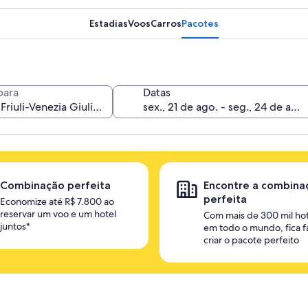
Estadias
Voos
Carros
Pacotes
para
Datas
Combinação perfeita
Encontre a combina
perfeita
Economize até R$ 7.800 ao
reservar um voo e um hotel
Com mais de 300 mil hot
juntos*
em todo o mundo, fica fá
criar o pacote perfeito